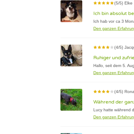
(5/5) Elke
Ich bin absolut be
Ich hab vor ca 3 Mon
Den ganzen Erfahrun
(4/5) Jac
Ruhiger und zufri
Hallo, seit dem 5. Au
Den ganzen Erfahrun
(4/5) Rona
Während der ganz
Lucy hatte während d
Den ganzen Erfahrun