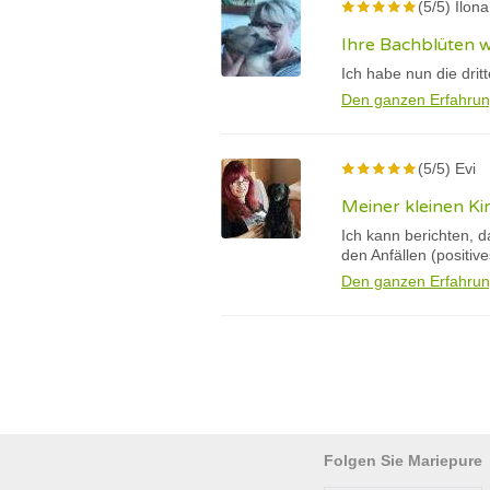
(5/5) Ilona
Ihre Bachblüten 
Ich habe nun die drit
Den ganzen Erfahrun
(5/5) Evi
Meiner kleinen Ki
Ich kann berichten, 
den Anfällen (positiv
Den ganzen Erfahrun
Folgen Sie Mariepure