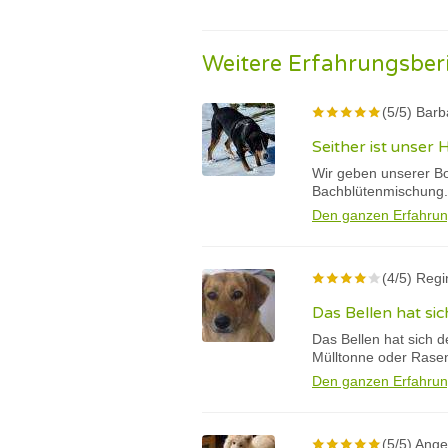
Weitere Erfahrungsber
(5/5) Barb
Seither ist unser
Wir geben unserer Bo
Bachblütenmischung.
Den ganzen Erfahrun
(4/5) Regi
Das Bellen hat sic
Das Bellen hat sich d
Mülltonne oder Rase
Den ganzen Erfahrun
(5/5) Ange