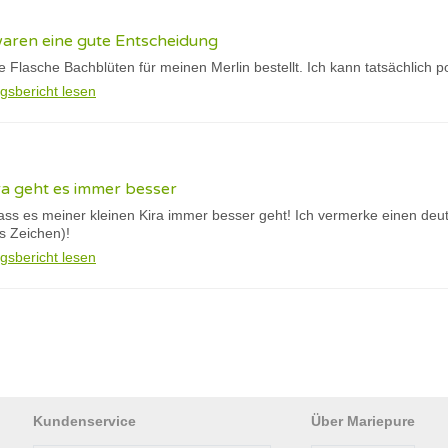
waren eine gute Entscheidung
te Flasche Bachblüten für meinen Merlin bestellt. Ich kann tatsächlich p
gsbericht lesen
ra geht es immer besser
dass es meiner kleinen Kira immer besser geht! Ich vermerke einen deu
es Zeichen)!
gsbericht lesen
Kundenservice
Über Mariepure