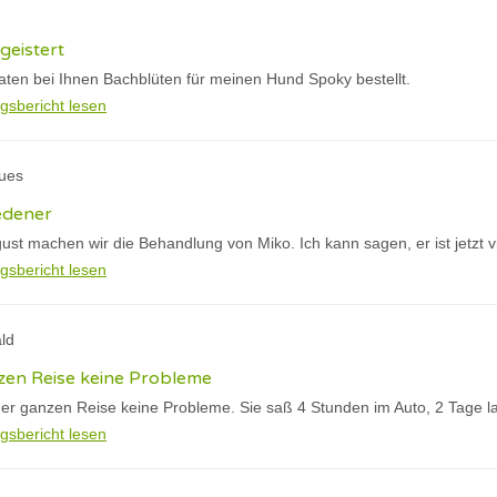
geistert
aten bei Ihnen Bachblüten für meinen Hund Spoky bestellt.
gsbericht lesen
ques
edener
gust machen wir die Behandlung von Miko. Ich kann sagen, er ist jetzt vi
gsbericht lesen
ld
en Reise keine Probleme
er ganzen Reise keine Probleme. Sie saß 4 Stunden im Auto, 2 Tage l
gsbericht lesen