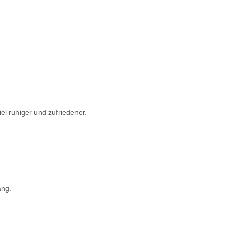
el ruhiger und zufriedener.
ang.