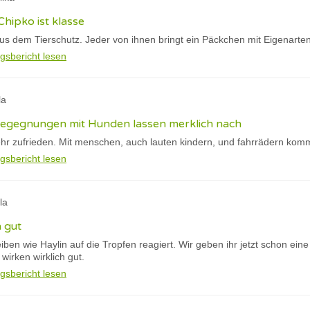
Chipko ist klasse
s dem Tierschutz. Jeder von ihnen bringt ein Päckchen mit Eigenarte
gsbericht lesen
la
 begegnungen mit Hunden lassen merklich nach
hr zufrieden. Mit menschen, auch lauten kindern, und fahrrädern kommt
gsbericht lesen
la
h gut
eiben wie Haylin auf die Tropfen reagiert. Wir geben ihr jetzt schon ein
irken wirklich gut.
gsbericht lesen