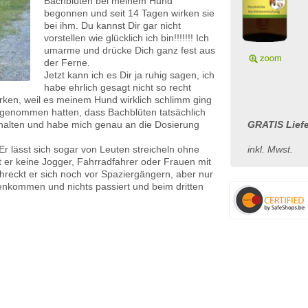
Bachblüten bei meinem Hund
begonnen und seit 14 Tagen wirken sie
bei ihm. Du kannst Dir gar nicht
vorstellen wie glücklich ich bin!!!!!!! Ich
umarme und drücke Dich ganz fest aus
der Ferne.
Jetzt kann ich es Dir ja ruhig sagen, ich
habe ehrlich gesagt nicht so recht
rken, weil es meinem Hund wirklich schlimm ging
 genommen hatten, dass Bachblüten tatsächlich
halten und habe mich genau an die Dosierung
GRATIS Liefe
 Er lässt sich sogar von Leuten streicheln ohne
inkl. Mwst.
t er keine Jogger, Fahrradfahrer oder Frauen mit
eckt er sich noch vor Spaziergängern, aber nur
enkommen und nichts passiert und beim dritten