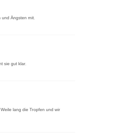
n und Ängsten mit.
 sie gut klar.
e Weile lang die Tropfen und wir