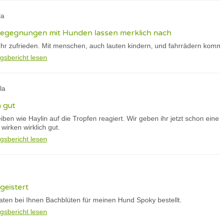
la
 begegnungen mit Hunden lassen merklich nach
hr zufrieden. Mit menschen, auch lauten kindern, und fahrrädern kommt
gsbericht lesen
la
h gut
eiben wie Haylin auf die Tropfen reagiert. Wir geben ihr jetzt schon ein
irken wirklich gut.
gsbericht lesen
geistert
aten bei Ihnen Bachblüten für meinen Hund Spoky bestellt.
gsbericht lesen