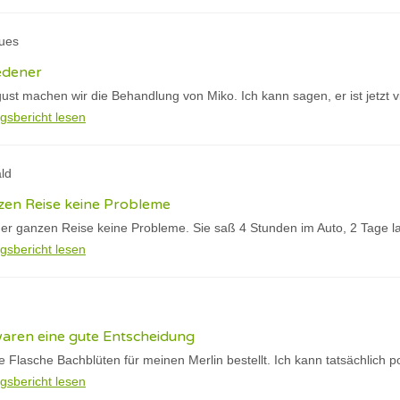
ques
edener
gust machen wir die Behandlung von Miko. Ich kann sagen, er ist jetzt vi
gsbericht lesen
ld
en Reise keine Probleme
er ganzen Reise keine Probleme. Sie saß 4 Stunden im Auto, 2 Tage l
gsbericht lesen
waren eine gute Entscheidung
te Flasche Bachblüten für meinen Merlin bestellt. Ich kann tatsächlich p
gsbericht lesen