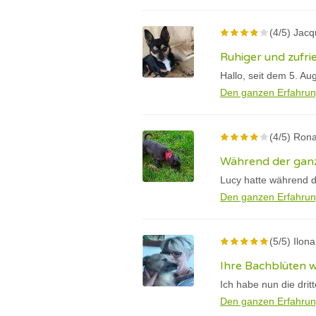
(4/5) Jac
Ruhiger und zufri
Hallo, seit dem 5. Au
Den ganzen Erfahrun
(4/5) Rona
Während der ganz
Lucy hatte während d
Den ganzen Erfahrun
(5/5) Ilona
Ihre Bachblüten 
Ich habe nun die drit
Den ganzen Erfahrun