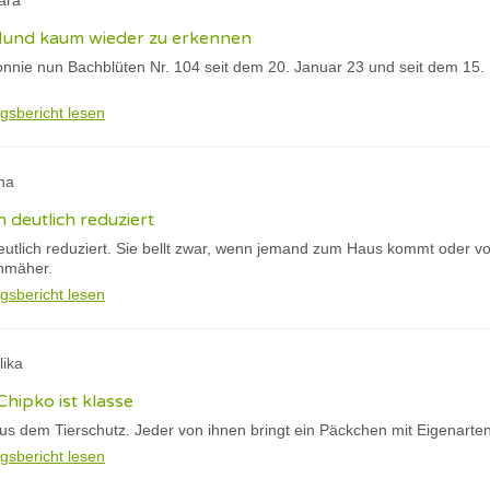
ara
 Hund kaum wieder zu erkennen
nnie nun Bachblüten Nr. 104 seit dem 20. Januar 23 und seit dem 15. F
gsbericht lesen
na
h deutlich reduziert
eutlich reduziert. Sie bellt zwar, wenn jemand zum Haus kommt oder vo
nmäher.
gsbericht lesen
lika
Chipko ist klasse
s dem Tierschutz. Jeder von ihnen bringt ein Päckchen mit Eigenarte
gsbericht lesen