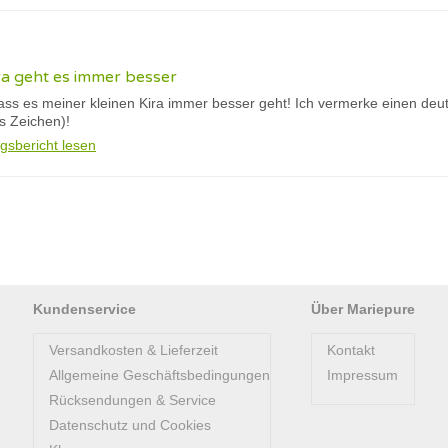
ra geht es immer besser
dass es meiner kleinen Kira immer besser geht! Ich vermerke einen deu
es Zeichen)!
gsbericht lesen
Kundenservice
Über Mariepure
Versandkosten & Lieferzeit
Kontakt
Allgemeine Geschäftsbedingungen
Impressum
Rücksendungen & Service
Datenschutz und Cookies