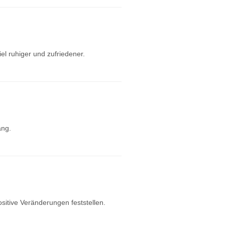
el ruhiger und zufriedener.
ang.
ositive Veränderungen feststellen.