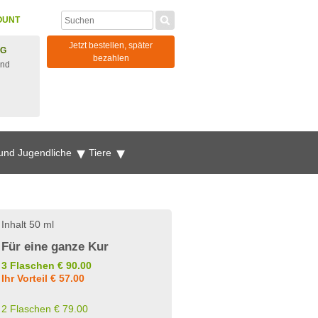
OUNT
Jetzt bestellen, später
NG
bezahlen
und
 und Jugendliche
Tiere
Inhalt 50 ml
Für eine ganze Kur
3 Flaschen € 90.00
Ihr Vorteil € 57.00
2 Flaschen € 79.00