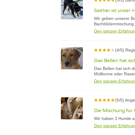
(5/5) Barb
Seither ist unser
Wir geben unserer Bo
Bachblütenmischung.
Den ganzen Erfahrun
(4/5) Regi
Das Bellen hat sic
Das Bellen hat sich d
Mülltonne oder Rase
Den ganzen Erfahrun
(5/5) Ange
Die Mischung für 
Wir haben 3 Hunde au
Den ganzen Erfahrun