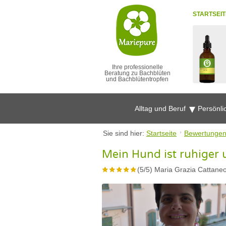
STARTSEIT
Ihre professionelle
Beratung zu Bachblüten
und Bachblütentropfen
Alltag und Beruf
Persönli
Sie sind hier:
Startseite
Bewertunge
Mein Hund ist ruhiger
(
5
/
5
)
Maria Grazia Cattaneo 