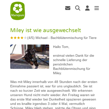
Miley ist wie ausgewechselt
(
4
/
5
)
Michael
-
Bachblütenmischung für Tiere
Hallo Tom,
erstmal vielen Dank für die
schnelle Lieferung der
persönlichen
Bachblütenmischung für
Miley.
Was mit Miley innerhalb von 48 Stunden nach der ersten
Einnahme passiert ist, war für uns unglaublich. Sie ist
nach so kurzer Zeit wie ausgewechselt. Wir erkennen
unseren Hund nicht mehr wieder. Am Freitag waren wir
das erste Mal wieder bei Dunkelheit spazieren gewesen
und es knallte irgendwo 3 oder 4 Mal, vermutlich
Schüsse. Miley blieb stehen, spitzte die Ohren und ging