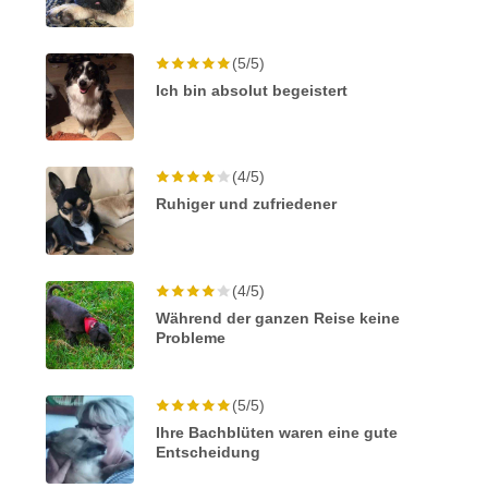
(5/5)
Ich bin absolut begeistert
(4/5)
Ruhiger und zufriedener
(4/5)
Während der ganzen Reise keine
Probleme
(5/5)
Ihre Bachblüten waren eine gute
Entscheidung