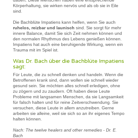
Körperhaltung, sie wirken nervös und als ob sie in Eile
sind.
Die Bachblüte Impatiens kann helfen, wenn Sie auch
ruhelos, reizbar und launisch
sind. Sie sorgt für mehr
innere Balance, damit Sie sich Zeit nehmen können und
den normalen Rhythmus des Lebens genießen können.
Impatiens hat auch eine beruhigende Wirkung, wenn ein
Trauma mit im Spiel ist.
Was Dr. Bach über die Bachblüte Impatiens
sagt:
Für Leute, die zu schnell denken und handeln. Wenn die
Betroffenen krank sind, dann wollen sie schnell wieder
gesund sein. Sie möchten alles schnell erledigen, ohne
zu zögern und zu zaudern. Oft haben diese Leute
Probleme mit langsamen Menschen, da sie Langsamkeit
für falsch halten und für reine Zeitverschwendung. Sie
versuchen, diese Leute in allem anzutreiben. Gerne
arbeiten sie alleine, weil sie sich so an ihr eigenes Tempo
halten können.
Nach: The twelve healers and other remedies - Dr. E.
Bach