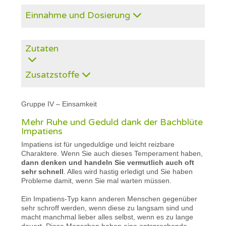
Einnahme und Dosierung
Zutaten
Zusatzstoffe
Gruppe IV – Einsamkeit
Mehr Ruhe und Geduld dank der Bachblüte
Impatiens
Impatiens ist für ungeduldige und leicht reizbare
Charaktere. Wenn Sie auch dieses Temperament haben,
dann denken und handeln Sie vermutlich auch oft
sehr schnell
. Alles wird hastig erledigt und Sie haben
Probleme damit, wenn Sie mal warten müssen.
Ein Impatiens-Typ kann anderen Menschen gegenüber
sehr schroff werden, wenn diese zu langsam sind und
macht manchmal lieber alles selbst, wenn es zu lange
dauert. Diese Menschen haben eine entsprechende