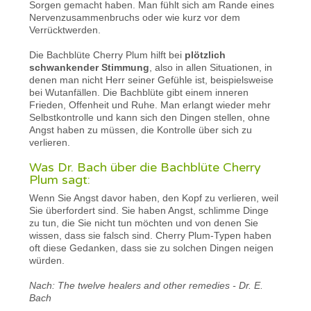
Sorgen gemacht haben. Man fühlt sich am Rande eines
Nervenzusammenbruchs oder wie kurz vor dem
Verrücktwerden.
Die Bachblüte Cherry Plum hilft bei
plötzlich
schwankender Stimmung
, also in allen Situationen, in
denen man nicht Herr seiner Gefühle ist, beispielsweise
bei Wutanfällen. Die Bachblüte gibt einem inneren
Frieden, Offenheit und Ruhe. Man erlangt wieder mehr
Selbstkontrolle und kann sich den Dingen stellen, ohne
Angst haben zu müssen, die Kontrolle über sich zu
verlieren.
Was Dr. Bach über die Bachblüte Cherry
Plum sagt:
Wenn Sie Angst davor haben, den Kopf zu verlieren, weil
Sie überfordert sind. Sie haben Angst, schlimme Dinge
zu tun, die Sie nicht tun möchten und von denen Sie
wissen, dass sie falsch sind. Cherry Plum-Typen haben
oft diese Gedanken, dass sie zu solchen Dingen neigen
würden.
Nach: The twelve healers and other remedies - Dr. E.
Bach