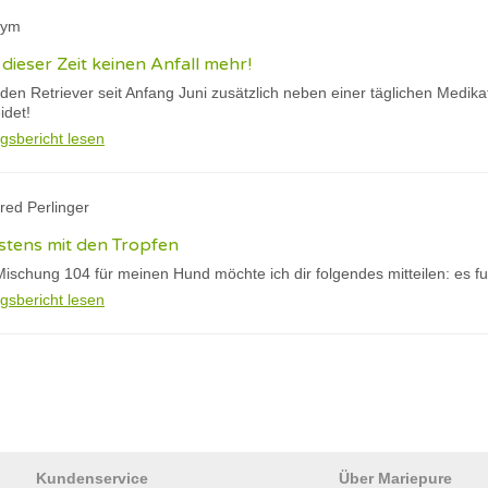
nym
 dieser Zeit keinen Anfall mehr!
en Retriever seit Anfang Juni zusätzlich neben einer täglichen Medika
idet!
gsbericht lesen
red Perlinger
estens mit den Tropfen
ischung 104 für meinen Hund möchte ich dir folgendes mitteilen: es fu
gsbericht lesen
Kundenservice
Über Mariepure