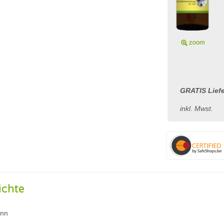
GRATIS Liefe
inkl. Mwst.
ichte
ann