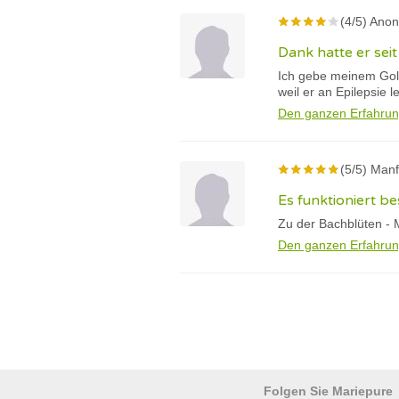
(4/5) Ano
Dank hatte er seit
Ich gebe meinem Gold
weil er an Epilepsie le
Den ganzen Erfahrun
(5/5) Manf
Es funktioniert b
Zu der Bachblüten - M
Den ganzen Erfahrun
Folgen Sie Mariepure