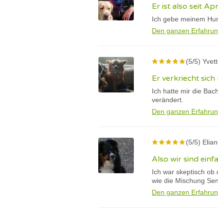
Er ist also seit Apr
Ich gebe meinem Hund
Den ganzen Erfahrun
(5/5) Yvet
Er verkriecht sich
Ich hatte mir die Bac
verändert.
Den ganzen Erfahrun
(5/5) Elia
Also wir sind ein
Ich war skeptisch ob 
wie die Mischung Sent
Den ganzen Erfahrun