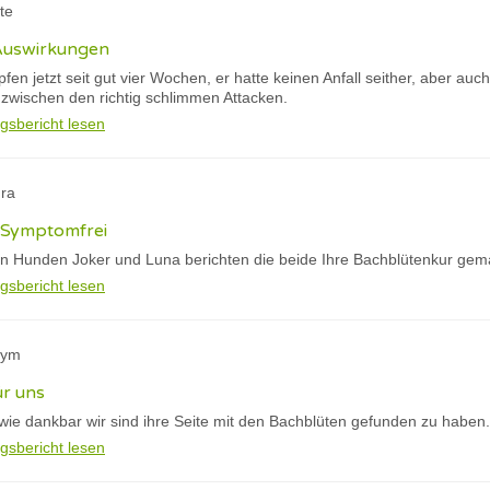
tte
 Auswirkungen
fen jetzt seit gut vier Wochen, er hatte keinen Anfall seither, aber auc
zwischen den richtig schlimmen Attacken.
gsbericht lesen
dra
 Symptomfrei
n Hunden Joker und Luna berichten die beide Ihre Bachblütenkur gem
gsbericht lesen
nym
ür uns
 wie dankbar wir sind ihre Seite mit den Bachblüten gefunden zu haben.
gsbericht lesen