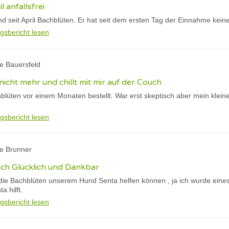
il anfallsfrei
 seit April Bachblüten. Er hat seit dem ersten Tag der Einnahme keine
gsbericht lesen
te Bauersfeld
 nicht mehr und chillt mit mir auf der Couch
hblüten vor einem Monaten bestellt. War erst skeptisch aber mein kleine
gsbericht lesen
ne Brunner
fach Glücklich und Dankbar
die Bachblüten unserem Hund Senta helfen können , ja ich wurde eines 
a hilft.
gsbericht lesen