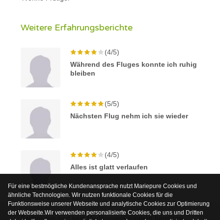
Weitere Erfahrungsberichte
(4/5)
Während des Fluges konnte ich ruhig
bleiben
(5/5)
Nächsten Flug nehm ich sie wieder
(4/5)
Alles ist glatt verlaufen
Für eine bestmögliche Kundenansprache nutzt Mariepure Cookies und
ähnliche Technologien. Wir nutzen funktionale Cookies für die
Funktionsweise unserer Webseite und analytische Cookies zur Optimierung
der Webseite.Wir verwenden personalisierte Cookies, die uns und Dritten
Bachblüten sind kein Medikament sondern harmlose