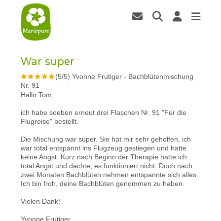
War super
(
5
/
5
)
Yvonne Frutiger
-
Bachblütenmischung
Nr. 91
Hallo Tom,
ich habe soeben erneut drei Flaschen Nr. 91 "Für die
Flugreise" bestellt.
Die Mischung war super. Sie hat mir sehr geholfen, ich
war total entspannt ins Flugzeug gestiegen und hatte
keine Angst. Kurz nach Beginn der Therapie hatte ich
total Angst und dachte, es funktioniert nicht. Doch nach
zwei Monaten Bachblüten nehmen entspannte sich alles.
Ich bin froh, deine Bachblüten genommen zu haben.
Vielen Dank!
Yvonne Frutiger