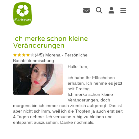
Ich merke schon kleine
Veränderungen
(
4
/
5
)
Morena
-
Persönliche
Bachblütenmischung
Hallo Tom,
ich habe Ihr Fläschchen
erhalten. Ich nehme es jetzt
seit Freitag.
Ich merke schon kleine
Veränderungen, doch
morgens bin ich immer noch ziemlich aufgeregt. Das ist
aber nicht schlimm, weil ich die Tropfen ja auch erst seit
4 Tagen nehme. Ich versuche ruhig zu bleiben und
entspannt auszusehen. Danke nochmals.