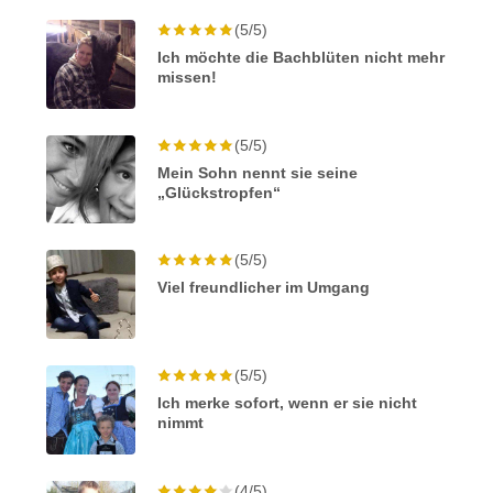
(5/5)
Ich möchte die Bachblüten nicht mehr
missen!
(5/5)
Mein Sohn nennt sie seine
„Glückstropfen“
(5/5)
Viel freundlicher im Umgang
(5/5)
Ich merke sofort, wenn er sie nicht
nimmt
(4/5)