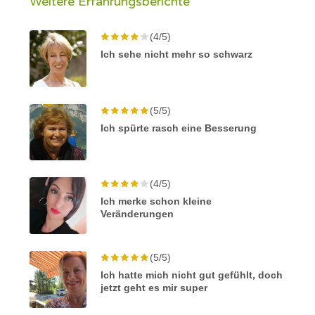
Weitere Erfahrungsberichte
(4/5)
Ich sehe nicht mehr so schwarz
(5/5)
Ich spürte rasch eine Besserung
(4/5)
Ich merke schon kleine
Veränderungen
(5/5)
Ich hatte mich nicht gut gefühlt, doch
jetzt geht es mir super