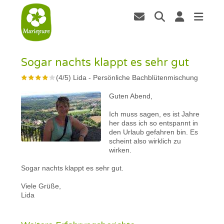
Sogar nachts klappt es sehr gut
(
4
/
5
)
Lida
-
Persönliche Bachblütenmischung
Guten Abend,
Ich muss sagen, es ist Jahre
her dass ich so entspannt in
den Urlaub gefahren bin. Es
scheint also wirklich zu
wirken.
Sogar nachts klappt es sehr gut.
Viele Grüße,
Lida