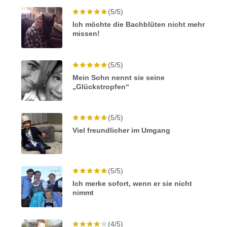
(5/5)
Ich möchte die Bachblüten nicht mehr
missen!
(5/5)
Mein Sohn nennt sie seine
„Glückstropfen“
(5/5)
Viel freundlicher im Umgang
(5/5)
Ich merke sofort, wenn er sie nicht
nimmt
(4/5)