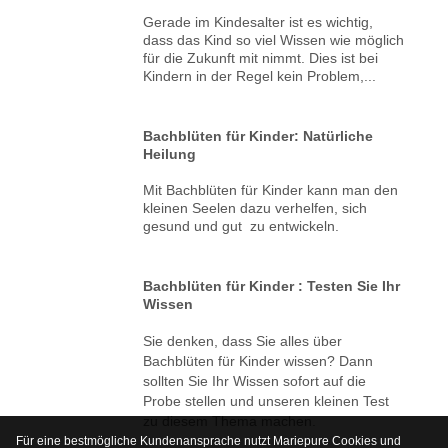
Gerade im Kindesalter ist es wichtig,
dass das Kind so viel Wissen wie möglich
für die Zukunft mit nimmt. Dies ist bei
Kindern in der Regel kein Problem,...
Bachblüten für Kinder: Natürliche
Heilung
Mit Bachblüten für Kinder kann man den
kleinen Seelen dazu verhelfen, sich
gesund und gut zu entwickeln.
Bachblüten für Kinder : Testen Sie Ihr
Wissen
Sie denken, dass Sie alles über
Bachblüten für Kinder wissen? Dann
sollten Sie Ihr Wissen sofort auf die
Probe stellen und unseren kleinen Test
zu diesem Thema machen.
Für eine bestmögliche Kundenansprache nutzt Mariepure Cookies und