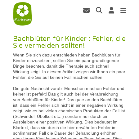
Bachblüten für Kinder : Fehler, die
Sie vermeiden sollten!
Wenn Sie sich dazu entschieden haben Bachblüten für
Kinder einzusetzen, sollten Sie ein paar grundlegende
Dinge beachten, damit die Therapie auch schnell
Wirkung zeigt. In diesem Artikel zeigen wir Ihnen ein paar
Fehler, die Sie auf keinen Fall machen sollten.
Die gute Nachricht vorab: Menschen machen Fehler und
keiner ist perfekt! Das gilt auch bei der Verabreichung
von Bachblüten für Kinder! Das gute an den Bachblüten
ist, dass ein Fehler sich nicht in einer negativen Wirkung
zeigt, wie es bei vielen chemischen Produkten der Fall ist
(Schwindel, Übelkeit etc. ) sondern nur durch ein
Ausbleiben einer positiven Wirkung. Dies bedeutet im
Klartext, dass sie durch die hier erwähnten Fehler im
schlimmsten Fall die Dauer der Behandlung erhöhen
aber Ihrem Kind keinen Schaden zufügen können. Dies