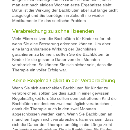
man erst nach einigen Wochen erste Ergebnisse sieht.
Dafür ist die Wirkung der Bachblüten aber auf lange Sicht
ausgelegt und Sie benötigen in Zukunft nie wieder
Medikamente für das seelische Problem.
Verabreichung zu schnell beenden
Viele Eltern setzen die Bachblüten für Kinder sofort ab,
wenn Sie eine Besserung erkennen können. Um aber
eine lang anhaltende Wirkung der Bachblüten
garantieren zu können, sollten Sie die Bachblüten für
Kinder für die gesamte Dauer von drei Monaten
verabreichen. So können Sie sich sicher sein, dass die
Therapie ein voller Erfolg war.
Keine Regelmäßigkeit in der Verabreichung
Wenn Sie sich entscheiden Bachblüten für Kinder zu
verabreichen, sollten Sie dies auch in einer gewissen
Regelmäßigkeit tun. Sie sollten dem betroffenen Kind die
Bachblüten mindestens zwei mal täglich verabreichen,
damit die Therapie auch in den zwei Monaten
abgeschlossen werden kann. Wenn Sie Bachblüten an
manchen Tagen nicht verabreichen, kann es sein, dass
sich die Dauer der Therapie unnötig in die Länge zieht.
Am besten verabreichen Sie die Bachblüten für Kinder