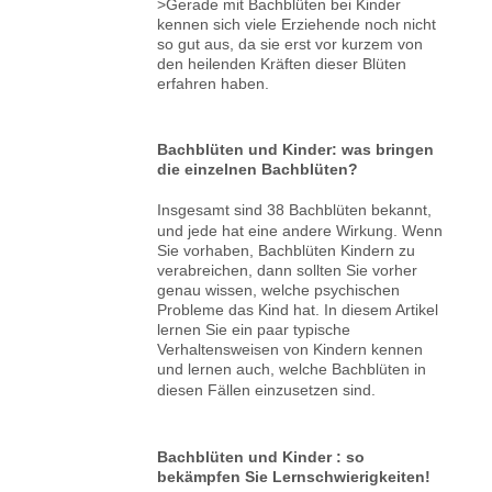
>Gerade mit Bachblüten bei Kinder
kennen sich viele Erziehende noch nicht
so gut aus, da sie erst vor kurzem von
den heilenden Kräften dieser Blüten
erfahren haben.
Bachblüten und Kinder: was bringen
die einzelnen Bachblüten?
Insgesamt sind 38 Bachblüten bekannt,
und jede hat eine andere Wirkung. Wenn
Sie vorhaben, Bachblüten Kindern zu
verabreichen, dann sollten Sie vorher
genau wissen, welche psychischen
Probleme das Kind hat. In diesem Artikel
lernen Sie ein paar typische
Verhaltensweisen von Kindern kennen
und lernen auch, welche Bachblüten in
diesen Fällen einzusetzen sind.
Bachblüten und Kinder : so
bekämpfen Sie Lernschwierigkeiten!