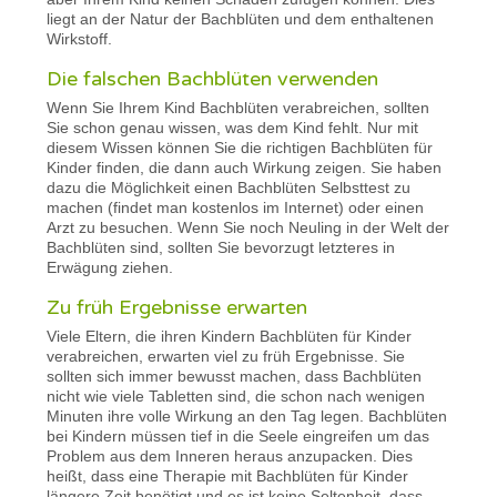
liegt an der Natur der Bachblüten und dem enthaltenen
Wirkstoff.
Die falschen Bachblüten verwenden
Wenn Sie Ihrem Kind Bachblüten verabreichen, sollten
Sie schon genau wissen, was dem Kind fehlt. Nur mit
diesem Wissen können Sie die richtigen Bachblüten für
Kinder finden, die dann auch Wirkung zeigen. Sie haben
dazu die Möglichkeit einen Bachblüten Selbsttest zu
machen (findet man kostenlos im Internet) oder einen
Arzt zu besuchen. Wenn Sie noch Neuling in der Welt der
Bachblüten sind, sollten Sie bevorzugt letzteres in
Erwägung ziehen.
Zu früh Ergebnisse erwarten
Viele Eltern, die ihren Kindern Bachblüten für Kinder
verabreichen, erwarten viel zu früh Ergebnisse. Sie
sollten sich immer bewusst machen, dass Bachblüten
nicht wie viele Tabletten sind, die schon nach wenigen
Minuten ihre volle Wirkung an den Tag legen. Bachblüten
bei Kindern müssen tief in die Seele eingreifen um das
Problem aus dem Inneren heraus anzupacken. Dies
heißt, dass eine Therapie mit Bachblüten für Kinder
längere Zeit benötigt und es ist keine Seltenheit, dass