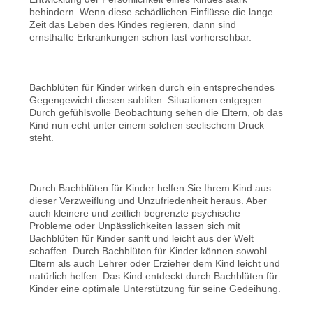
behindern. Wenn diese schädlichen Einflüsse die lange
Zeit das Leben des Kindes regieren, dann sind
ernsthafte Erkrankungen schon fast vorhersehbar.
Bachblüten für Kinder wirken durch ein entsprechendes
Gegengewicht diesen subtilen Situationen entgegen.
Durch gefühlsvolle Beobachtung sehen die Eltern, ob das
Kind nun echt unter einem solchen seelischem Druck
steht.
Durch Bachblüten für Kinder helfen Sie Ihrem Kind aus
dieser Verzweiflung und Unzufriedenheit heraus. Aber
auch kleinere und zeitlich begrenzte psychische
Probleme oder Unpässlichkeiten lassen sich mit
Bachblüten für Kinder sanft und leicht aus der Welt
schaffen. Durch Bachblüten für Kinder können sowohl
Eltern als auch Lehrer oder Erzieher dem Kind leicht und
natürlich helfen. Das Kind entdeckt durch Bachblüten für
Kinder eine optimale Unterstützung für seine Gedeihung.