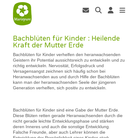
Bachblüten für Kinder : Heilende
Kraft der Mutter Erde
Bachblüten für Kinder verhelfen den heranwachsenden
Geistern ihr Potential aussichtsreich zu entwickeln und zu
richtig entwickeln. Nervosität, Erfolgsdruck und
Versagensangst zeichnen sich häufig schon bei
Heranwachsenden aus und durch Hilfe der Bachblüten
kann man der heranwachsenden Seele der jüngeren
Generation verhelfen, sich positiv zu entwickeln.
Bachblüten für Kinder sind eine Gabe der Mutter Erde.
Diese Blüten retten gerade Heranwachsenden durch die
nicht gerade leichte Entwicklungsphase und stärken
deren Inneres und auch die sonstige Entwicklung.
Falsche Freunde, aber auch Lehrer können die
Entwicklung der Persönlichkeit eines Kindes stark