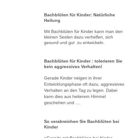
Bachblüten für Kinder: Natürliche
Heilung
Mit Bachblüten für Kinder kann man den
kleinen Seelen dazu verhelfen, sich
gesund und gut zu entwickeln.
Bachblüten für Kinder : tolerieren Sie
kein aggressives Verhalten!
Gerade Kinder neigen in ihrer
Entwicklungsphase oft dazu, aggressives
Verhalten an den Tag zu legen. Dabei
kann dies aus heiterem Himmel
geschehen und ....
So verabreichen Sie Bachblüten bei
Kinder
>Gerade mit Bachblüten bei Kinder