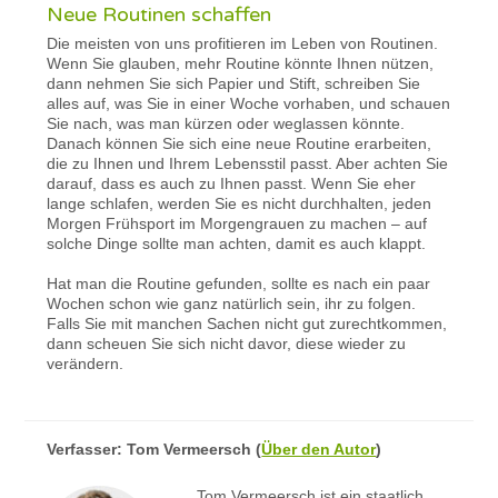
Neue Routinen schaffen
Die meisten von uns profitieren im Leben von Routinen.
Wenn Sie glauben, mehr Routine könnte Ihnen nützen,
dann nehmen Sie sich Papier und Stift, schreiben Sie
alles auf, was Sie in einer Woche vorhaben, und schauen
Sie nach, was man kürzen oder weglassen könnte.
Danach können Sie sich eine neue Routine erarbeiten,
die zu Ihnen und Ihrem Lebensstil passt. Aber achten Sie
darauf, dass es auch zu Ihnen passt. Wenn Sie eher
lange schlafen, werden Sie es nicht durchhalten, jeden
Morgen Frühsport im Morgengrauen zu machen – auf
solche Dinge sollte man achten, damit es auch klappt.
Hat man die Routine gefunden, sollte es nach ein paar
Wochen schon wie ganz natürlich sein, ihr zu folgen.
Falls Sie mit manchen Sachen nicht gut zurechtkommen,
dann scheuen Sie sich nicht davor, diese wieder zu
verändern.
Verfasser:
Tom Vermeersch
(
Über den Autor
)
Tom Vermeersch ist ein staatlich