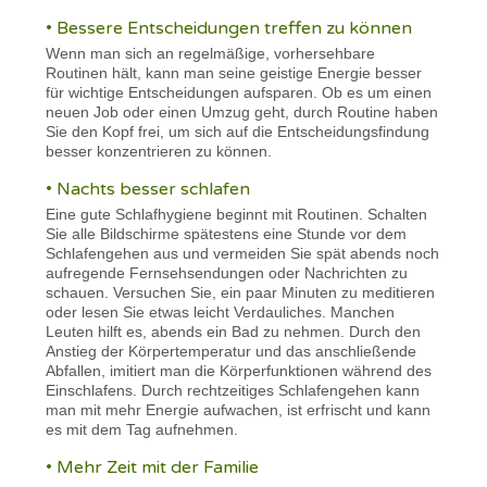
• Bessere Entscheidungen treffen zu können
Wenn man sich an regelmäßige, vorhersehbare
Routinen hält, kann man seine geistige Energie besser
für wichtige Entscheidungen aufsparen. Ob es um einen
neuen Job oder einen Umzug geht, durch Routine haben
Sie den Kopf frei, um sich auf die Entscheidungsfindung
besser konzentrieren zu können.
• Nachts besser schlafen
Eine gute Schlafhygiene beginnt mit Routinen. Schalten
Sie alle Bildschirme spätestens eine Stunde vor dem
Schlafengehen aus und vermeiden Sie spät abends noch
aufregende Fernsehsendungen oder Nachrichten zu
schauen. Versuchen Sie, ein paar Minuten zu meditieren
oder lesen Sie etwas leicht Verdauliches. Manchen
Leuten hilft es, abends ein Bad zu nehmen. Durch den
Anstieg der Körpertemperatur und das anschließende
Abfallen, imitiert man die Körperfunktionen während des
Einschlafens. Durch rechtzeitiges Schlafengehen kann
man mit mehr Energie aufwachen, ist erfrischt und kann
es mit dem Tag aufnehmen.
• Mehr Zeit mit der Familie