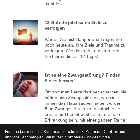
steht fest.
12 Gründe jetzt seine Ziele zu
verfolgen
Warten Sie nicht länger und fangen Sie
noch heute an, Ihre Ziele und Träume zu
verfolgen. Wie das geht, das erfahren
Sie hier in diesen 12 Tipps!
Ist es eine Zwangsstörung? Finden
Sie es heraus!
Oft hört man Leute darüber scherzen, sie
hätten eine Zwangsstörung, weil sie
immer das Haus sauber halten würden.
Eine Zwangsstörung kann jedoch eine
ernste und beeinträchtigende mentale
Erkrankung sein, mit einer ganzen Reihe
von Symptomen.
Für eine bestmögliche Kundenansprache nutzt Mariepure Cookies und
ähnliche Technologien. Wir nutzen funktionale Cookies für die