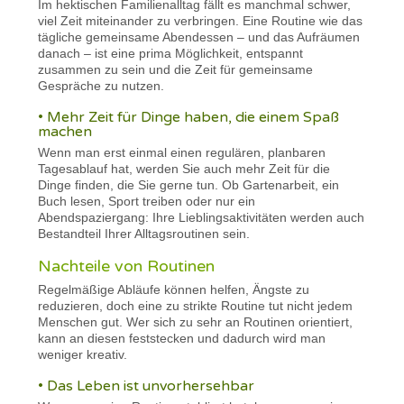
Im hektischen Familienalltag fällt es manchmal schwer,
viel Zeit miteinander zu verbringen. Eine Routine wie das
tägliche gemeinsame Abendessen – und das Aufräumen
danach – ist eine prima Möglichkeit, entspannt
zusammen zu sein und die Zeit für gemeinsame
Gespräche zu nutzen.
• Mehr Zeit für Dinge haben, die einem Spaß
machen
Wenn man erst einmal einen regulären, planbaren
Tagesablauf hat, werden Sie auch mehr Zeit für die
Dinge finden, die Sie gerne tun. Ob Gartenarbeit, ein
Buch lesen, Sport treiben oder nur ein
Abendspaziergang: Ihre Lieblingsaktivitäten werden auch
Bestandteil Ihrer Alltagsroutinen sein.
Nachteile von Routinen
Regelmäßige Abläufe können helfen, Ängste zu
reduzieren, doch eine zu strikte Routine tut nicht jedem
Menschen gut. Wer sich zu sehr an Routinen orientiert,
kann an diesen feststecken und dadurch wird man
weniger kreativ.
• Das Leben ist unvorhersehbar