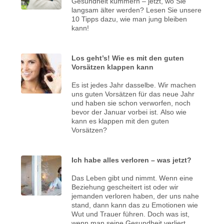
Gesundheit kümmern – jetzt, wo Sie
langsam älter werden? Lesen Sie unsere
10 Tipps dazu, wie man jung bleiben
kann!
Los geht’s! Wie es mit den guten
Vorsätzen klappen kann
Es ist jedes Jahr dasselbe. Wir machen
uns guten Vorsätzen für das neue Jahr
und haben sie schon verworfen, noch
bevor der Januar vorbei ist. Also wie
kann es klappen mit den guten
Vorsätzen?
Ich habe alles verloren – was jetzt?
Das Leben gibt und nimmt. Wenn eine
Beziehung gescheitert ist oder wir
jemanden verloren haben, der uns nahe
stand, dann kann das zu Emotionen wie
Wut und Trauer führen. Doch was ist,
wenn man seine Gesundheit verliert,