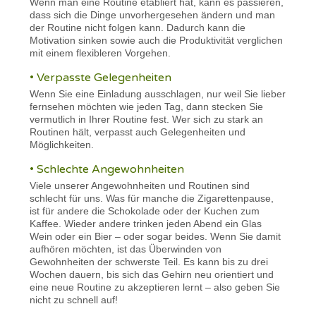
Wenn man eine Routine etabliert hat, kann es passieren,
dass sich die Dinge unvorhergesehen ändern und man
der Routine nicht folgen kann. Dadurch kann die
Motivation sinken sowie auch die Produktivität verglichen
mit einem flexibleren Vorgehen.
• Verpasste Gelegenheiten
Wenn Sie eine Einladung ausschlagen, nur weil Sie lieber
fernsehen möchten wie jeden Tag, dann stecken Sie
vermutlich in Ihrer Routine fest. Wer sich zu stark an
Routinen hält, verpasst auch Gelegenheiten und
Möglichkeiten.
• Schlechte Angewohnheiten
Viele unserer Angewohnheiten und Routinen sind
schlecht für uns. Was für manche die Zigarettenpause,
ist für andere die Schokolade oder der Kuchen zum
Kaffee. Wieder andere trinken jeden Abend ein Glas
Wein oder ein Bier – oder sogar beides. Wenn Sie damit
aufhören möchten, ist das Überwinden von
Gewohnheiten der schwerste Teil. Es kann bis zu drei
Wochen dauern, bis sich das Gehirn neu orientiert und
eine neue Routine zu akzeptieren lernt – also geben Sie
nicht zu schnell auf!