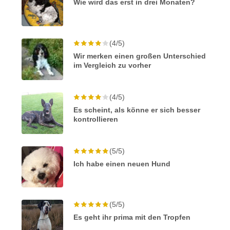
Wie wird das erst in drei Monaten?
(4/5)
Wir merken einen großen Unterschied
im Vergleich zu vorher
(4/5)
Es scheint, als könne er sich besser
kontrollieren
(5/5)
Ich habe einen neuen Hund
(5/5)
Es geht ihr prima mit den Tropfen