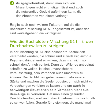
Ausgeglichenheit
, damit man sich von
Misserfolgen nicht entmutigen lässt und auch
die notwendige Geduld aufbringen kann, die
das Abnehmen von einem verlangt.
Es gibt auch noch weitere Faktoren, auf die die
Bachblüten-Mischung Nr. 51 abgestimmt ist, aber das
sind weitestgehend die wichtigsten.
Wie die Bachblüten-Mischung 51 hilft, den
Durchhaltewillen zu steigern
In der Mischung Nr. 51 sind besondere Bachblüten
verarbeitet worden, die schnell und zuverlässig
auf die
Psyche
dahingehend einwirken, dass man nicht so
schnell den Antrieb verliert. Denn der Wille, es unbedingt
schaffen zu wollen, ist eine unverzichtbare
Voraussetzung, sein Vorhaben auch umsetzen zu
können. Die Bachblüten geben einem mehr innere
Stärke und machen die Seele robuster, um sich nicht von
Versuchungen verleiten zu lassen und um
auch in
schwierigen Situationen sein Vorhaben nicht aus
dem Auge zu verlieren
. Hat man einen gesunden
Durchhaltewillen, wird auch das Abnehmen nur noch halb
so schwer fallen. Gerade für diejenigen, die manchmal