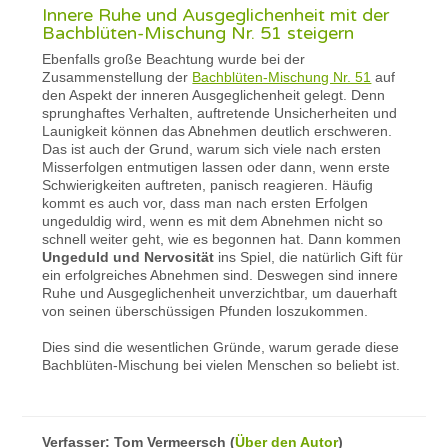
Innere Ruhe und Ausgeglichenheit mit der
Bachblüten-Mischung Nr. 51 steigern
Ebenfalls große Beachtung wurde bei der
Zusammenstellung der
Bachblüten-Mischung Nr. 51
auf
den Aspekt der inneren Ausgeglichenheit gelegt. Denn
sprunghaftes Verhalten, auftretende Unsicherheiten und
Launigkeit können das Abnehmen deutlich erschweren.
Das ist auch der Grund, warum sich viele nach ersten
Misserfolgen entmutigen lassen oder dann, wenn erste
Schwierigkeiten auftreten, panisch reagieren. Häufig
kommt es auch vor, dass man nach ersten Erfolgen
ungeduldig wird, wenn es mit dem Abnehmen nicht so
schnell weiter geht, wie es begonnen hat. Dann kommen
Ungeduld und Nervosität
ins Spiel, die natürlich Gift für
ein erfolgreiches Abnehmen sind. Deswegen sind innere
Ruhe und Ausgeglichenheit unverzichtbar, um dauerhaft
von seinen überschüssigen Pfunden loszukommen.
Dies sind die wesentlichen Gründe, warum gerade diese
Bachblüten-Mischung bei vielen Menschen so beliebt ist.
Verfasser:
Tom Vermeersch
(
Über den Autor
)