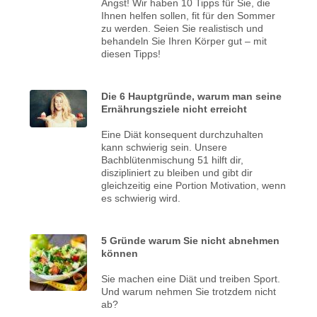
Angst! Wir haben 10 Tipps für Sie, die
Ihnen helfen sollen, fit für den Sommer
zu werden. Seien Sie realistisch und
behandeln Sie Ihren Körper gut – mit
diesen Tipps!
Die 6 Hauptgründe, warum man seine
Ernährungsziele nicht erreicht
Eine Diät konsequent durchzuhalten
kann schwierig sein. Unsere
Bachblütenmischung 51 hilft dir,
diszipliniert zu bleiben und gibt dir
gleichzeitig eine Portion Motivation, wenn
es schwierig wird.
5 Gründe warum Sie nicht abnehmen
können
Sie machen eine Diät und treiben Sport.
Und warum nehmen Sie trotzdem nicht
ab?