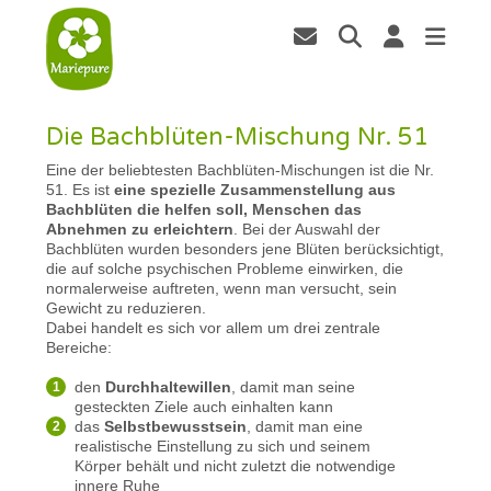
Die Bachblüten-Mischung Nr. 51
Eine der beliebtesten Bachblüten-Mischungen ist die Nr.
51. Es ist
eine spezielle Zusammenstellung aus
Bachblüten die helfen soll, Menschen das
Abnehmen zu erleichtern
. Bei der Auswahl der
Bachblüten wurden besonders jene Blüten berücksichtigt,
die auf solche psychischen Probleme einwirken, die
normalerweise auftreten, wenn man versucht, sein
Gewicht zu reduzieren.
Dabei handelt es sich vor allem um drei zentrale
Bereiche:
den
Durchhaltewillen
, damit man seine
gesteckten Ziele auch einhalten kann
das
Selbstbewusstsein
, damit man eine
realistische Einstellung zu sich und seinem
Körper behält und nicht zuletzt die notwendige
innere Ruhe