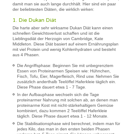
damit man sie auch lange durchhält. Hier sind ein paar
der beliebtesten Diäten, die wirklich wirken:
1. Die Dukan Diät
Die harte aber sehr wirksame Dukan Diät kann einen
schnellen Gewichtsverlust schaffen und ist die
Lieblingsdiät der Herzogin von Cambridge, Kate
Middleton. Diese Diät basiert auf einem Ernährungsplan
mit viel Protein und wenig Kohlenhydraten und besteht
aus 4 Phasen.
Die Angriffsphase: Beginnen Sie mit unbegrenztem
Essen von Proteinarmen Speisen wie: Hühnchen,
Fisch, Tofu, Eier, Magerfleisch, Rind usw. Nehmen Sie
zusätzlich anderthalb Teelöffel Haferkleie täglich ein.
Diese Phase dauert etwa 1 - 7 Tage.
In der Aufbauphase wechseln sich die Tage
proteinarmer Nahrung mit solchen ab, an denen man
proteinarme Kost mit nicht-stärkehaltigem Gemüse
kombiniert, dazu kommen 2 Teelöffel Haferkleie
täglich. Diese Phase dauert etwa 1 - 12 Monate.
Die Stabilisationsphase wird berechnet, indem man für
jedes Kilo, das man in den ersten beiden Phasen