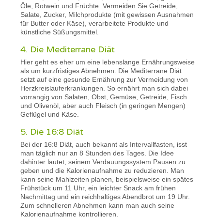
Öle, Rotwein und Früchte. Vermeiden Sie Getreide,
Salate, Zucker, Milchprodukte (mit gewissen Ausnahmen
für Butter oder Käse), verarbeitete Produkte und
künstliche Süßungsmittel.
4. Die Mediterrane Diät
Hier geht es eher um eine lebenslange Ernährungsweise
als um kurzfristiges Abnehmen. Die Mediterrane Diät
setzt auf eine gesunde Ernährung zur Vermeidung von
Herzkreislauferkrankungen. So ernährt man sich dabei
vorrangig von Salaten, Obst, Gemüse, Getreide, Fisch
und Olivenöl, aber auch Fleisch (in geringen Mengen)
Geflügel und Käse.
5. Die 16:8 Diät
Bei der 16:8 Diät, auch bekannt als Intervallfasten, isst
man täglich nur an 8 Stunden des Tages. Die Idee
dahinter lautet, seinem Verdauungssystem Pausen zu
geben und die Kalorienaufnahme zu reduzieren. Man
kann seine Mahlzeiten planen, beispielsweise ein spätes
Frühstück um 11 Uhr, ein leichter Snack am frühen
Nachmittag und ein reichhaltiges Abendbrot um 19 Uhr.
Zum schnelleren Abnehmen kann man auch seine
Kalorienaufnahme kontrollieren.