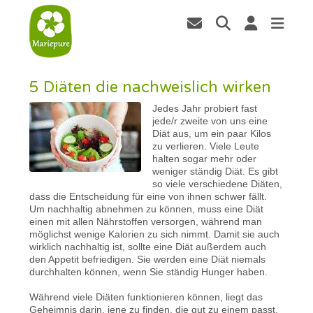
5 Diäten die nachweislich wirken
Jedes Jahr probiert fast
jede/r zweite von uns eine
Diät aus, um ein paar Kilos
zu verlieren. Viele Leute
halten sogar mehr oder
weniger ständig Diät. Es gibt
so viele verschiedene Diäten,
dass die Entscheidung für eine von ihnen schwer fällt.
Um nachhaltig abnehmen zu können, muss eine Diät
einen mit allen Nährstoffen versorgen, während man
möglichst wenige Kalorien zu sich nimmt. Damit sie auch
wirklich nachhaltig ist, sollte eine Diät außerdem auch
den Appetit befriedigen. Sie werden eine Diät niemals
durchhalten können, wenn Sie ständig Hunger haben.
Während viele Diäten funktionieren können, liegt das
Geheimnis darin, jene zu finden, die gut zu einem passt,