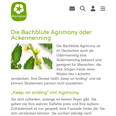
Die Bachblüte Agrimony oder
Ackermenning
Die Bachblüte Agrimony ist
im Deutschen auch als
Odermenning bzw.
Ackermenning bekannt und
geeignet für Menschen, die
ihre Sorgen hinter einer
Maske des Lächelns
verstecken. Ihre Devise heißt „keep on smiling“ und sie
können Streitereien partout nicht ausstehen.
„Keep on smiling“ mit Agrimony
Sie sind zufrieden, solange es keinen Ärger gibt. Sie
geben nie Ihre wahren Gefühle preis und Ihre äußere
Zufriedenheit ist nur gespielt, eine Fassade hinter der Sie
sich verstecken können. Sie suchen ständig nach