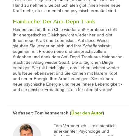
Hand zu nehmen. Selbst Schlafen gibt ihnen keine neue
Kraft mehr, da sie mental und psychisch ermattet sind.
Hainbuche: Der Anti-Depri Trank
Hainbuche lädt Ihren Chip wieder auf! Hornbeam stellt
Ihr energetisches Gleichgewicht wieder her und gibt
Ihnen neue Kraft und Lebenslust. Auf diese Weise
glauben Sie wieder an sich und Ihre Schaffenskraft,
beginnen mit Freude neue und anspruchsvollere
Aufgaben und dank dem Anti-Depri Trank aus Hainbuche
macht der Alltag wieder Spaß. Die alltäglichen Dinge
erledigen Sie mit Leichtigkeit, das Leben scheint wieder
aufs Neue lebenswert und Sie können mit klarem Kopf
und neuer Energie Ihre Arbeit erledigen. Sie erleben
neue psychische Energie und neue innere Lebendigkeit -
und die geistige Ermattung ist ein für allemal vorbei!
Verfasser:
Tom Vermeersch
(
Über den Autor
)
Tom Vermeersch ist ein staatlich
anerkannter Psychologe und