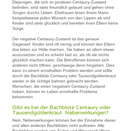
Diejenigen, die sich im positiven Centaury-Zustand
befinden, sind stets freundlich gelaunt und gehen ohne
Sorgen durchs Leben. Ehefrauen lesen ihrem Mann
beispielsweise jeden Wunsch von den Lippen ab und
Kinder sind stets glücklich und bereiten ihren Eltern keine
Sorge.
Der negative Centaury-Zustand ist das genaue
Gegenteil: Kinder sind oft nervig und können den Eltern
das leben zur Hölle machen. Sie haben an allem etwas
auszusetzen und es scheint fast so, als ob sie nichts
glücklich machen kann. Die Betroffenen können sich
anderen nicht öffnen, geschweige denn hingeben. Dies
kann zu einem ernsthaften Problem werden und sollte
durch die Bachblüte Centaury oder Tausendgüldenkraut
wieder in die richtige bahnen gebracht werden.
Menschen, die einen negativen Centaury-Zustand
haben, können im Leben ernsthafte Probleme
bekommen.
Gibt es bei der Bachblüte Centaury oder
Tausendgüldenkraut Nebenwirkungen?
Nein, Nebenwirkungen können bei der Einnahme dieser
und allen anderen Bachblüten nicht auftreten. Alle
Bachblüten wurden von Ärzten und Wissenschaftlern