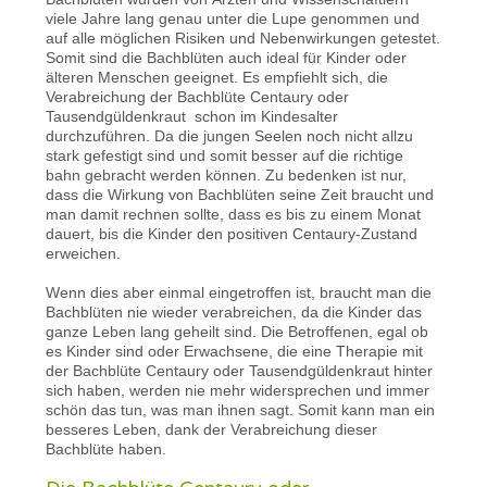
viele Jahre lang genau unter die Lupe genommen und
auf alle möglichen Risiken und Nebenwirkungen getestet.
Somit sind die Bachblüten auch ideal für Kinder oder
älteren Menschen geeignet. Es empfiehlt sich, die
Verabreichung der Bachblüte Centaury oder
Tausendgüldenkraut schon im Kindesalter
durchzuführen. Da die jungen Seelen noch nicht allzu
stark gefestigt sind und somit besser auf die richtige
bahn gebracht werden können. Zu bedenken ist nur,
dass die Wirkung von Bachblüten seine Zeit braucht und
man damit rechnen sollte, dass es bis zu einem Monat
dauert, bis die Kinder den positiven Centaury-Zustand
erweichen.
Wenn dies aber einmal eingetroffen ist, braucht man die
Bachblüten nie wieder verabreichen, da die Kinder das
ganze Leben lang geheilt sind. Die Betroffenen, egal ob
es Kinder sind oder Erwachsene, die eine Therapie mit
der Bachblüte Centaury oder Tausendgüldenkraut hinter
sich haben, werden nie mehr widersprechen und immer
schön das tun, was man ihnen sagt. Somit kann man ein
besseres Leben, dank der Verabreichung dieser
Bachblüte haben.