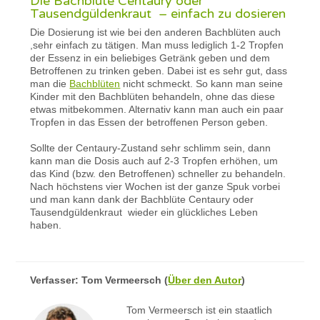
Die Bachblüte Centaury oder
Tausendgüldenkraut – einfach zu dosieren
Die Dosierung ist wie bei den anderen Bachblüten auch
,sehr einfach zu tätigen. Man muss lediglich 1-2 Tropfen
der Essenz in ein beliebiges Getränk geben und dem
Betroffenen zu trinken geben. Dabei ist es sehr gut, dass
man die
Bachblüten
nicht schmeckt. So kann man seine
Kinder mit den Bachblüten behandeln, ohne das diese
etwas mitbekommen. Alternativ kann man auch ein paar
Tropfen in das Essen der betroffenen Person geben.
Sollte der Centaury-Zustand sehr schlimm sein, dann
kann man die Dosis auch auf 2-3 Tropfen erhöhen, um
das Kind (bzw. den Betroffenen) schneller zu behandeln.
Nach höchstens vier Wochen ist der ganze Spuk vorbei
und man kann dank der Bachblüte Centaury oder
Tausendgüldenkraut wieder ein glückliches Leben
haben.
Verfasser:
Tom Vermeersch
(
Über den Autor
)
Tom Vermeersch ist ein staatlich