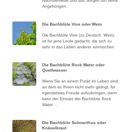
Nächstenliebe und das Sorgen um seine
Angehörigen.
Die Bachblüte Vine oder Wein
Die Bachblüte Vine (zu Deutsch: Wein)
ist für jene Leute gedacht, die sich zu
sehr in das Leben anderer einmischen.
Die Bachblüte Rock Water oder
Quellwasser
Wenn Sie an einem Punkt im Leben sind,
an dem es Ihnen nicht mehr gelingt, für
irgendetwas Freude aufzubringen, dann
kann der Einsatz der Bachblüte Rock
Water ...
Die Bachblüte Scleranthus oder
Knäuelkraut