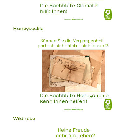
Honeysuckle
Wild rose