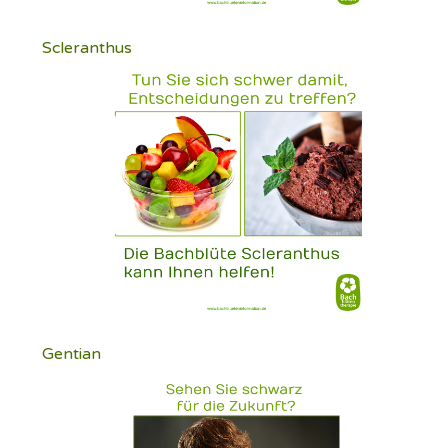
Scleranthus
Gentian