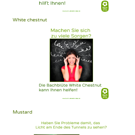
White chestnut
Mustard