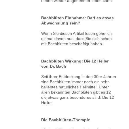
Leben wieder angenehmer leben kann.
Bachblüten Einnahme: Darf es etwas
Abwechslung sein?
Wenn Sie diesen Artikel lesen gehe ich
einmal davon aus, dass Sie sich schon
mit Bachblüten beschäftigt haben.
Bachblüten Wirkung: Die 12 Heiler
von Dr. Bach
Seit ihrer Entdeckung in den 30er Jahren
sind Bachblüten immer noch ein sehr
beliebtes natürliches Heilmittel. Unter
allen bekannten Bachblüten gibt es 12
die etwas ganz besonderes sind: Die 12
Heiler.
Die Bachblüten-Therapie