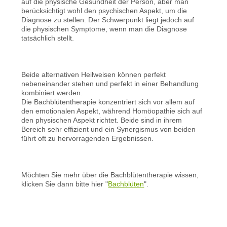
auf die physische Gesundheit der Person, aber man
berücksichtigt wohl den psychischen Aspekt, um die
Diagnose zu stellen. Der Schwerpunkt liegt jedoch auf
die physischen Symptome, wenn man die Diagnose
tatsächlich stellt.
Beide alternativen Heilweisen können perfekt
nebeneinander stehen und perfekt in einer Behandlung
kombiniert werden.
Die Bachblütentherapie konzentriert sich vor allem auf
den emotionalen Aspekt, während Homöopathie sich auf
den physischen Aspekt richtet. Beide sind in ihrem
Bereich sehr effizient und ein Synergismus von beiden
führt oft zu hervorragenden Ergebnissen.
Möchten Sie mehr über die Bachblütentherapie wissen,
klicken Sie dann bitte hier "
Bachblüten
".