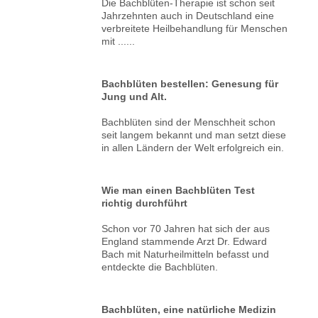
Die Bachblüten-Therapie ist schon seit
Jahrzehnten auch in Deutschland eine
verbreitete Heilbehandlung für Menschen
mit ......
Bachblüten bestellen: Genesung für
Jung und Alt.
Bachblüten sind der Menschheit schon
seit langem bekannt und man setzt diese
in allen Ländern der Welt erfolgreich ein.
Wie man einen Bachblüten Test
richtig durchführt
Schon vor 70 Jahren hat sich der aus
England stammende Arzt Dr. Edward
Bach mit Naturheilmitteln befasst und
entdeckte die Bachblüten.
Bachblüten, eine natürliche Medizin