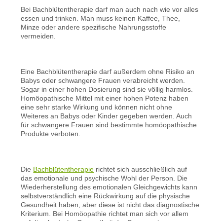
Bei Bachblütentherapie darf man auch nach wie vor alles
essen und trinken. Man muss keinen Kaffee, Thee,
Minze oder andere spezifische Nahrungsstoffe
vermeiden.
Eine Bachblütentherapie darf außerdem ohne Risiko an
Babys oder schwangere Frauen verabreicht werden.
Sogar in einer hohen Dosierung sind sie völlig harmlos.
Homöopathische Mittel mit einer hohen Potenz haben
eine sehr starke Wirkung und können nicht ohne
Weiteres an Babys oder Kinder gegeben werden. Auch
für schwangere Frauen sind bestimmte homöopathische
Produkte verboten.
Die
Bachblütentherapie
richtet sich ausschließlich auf
das emotionale und psychische Wohl der Person. Die
Wiederherstellung des emotionalen Gleichgewichts kann
selbstverständlich eine Rückwirkung auf die physische
Gesundheit haben, aber diese ist nicht das diagnostische
Kriterium. Bei Homöopathie richtet man sich vor allem