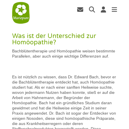
Was ist der Unterschied zur
Homöopathie?
Bachblütentherapie und Homöopathie weisen bestimmte
Parallelen, aber auch einige wichtige Differenzen auf.
Es ist nützlich zu wissen, dass Dr. Edward Bach, bevor er
die Bachblütentherapie entdeckt hat, auch Homöopathie
studiert hat. Als er nach einer sanften Heilweise suchte,
wovon jedermann Nutzen haben konnte, stieß er auf die
Arbeit von Hahnemann, der Begründer der
Homöopathie. Bach hat ein gründliches Studium daran
gewidmet und hat die Heilweise einige Zeit in seiner
Praxis angewendet. Dr. Bach ist sogar der Entdecker von
einigen Nosoden, diese sind homöopathische Präparate,
die aus Krankheitserregern oder deren
Stoffwechselprodukten hergestellt werden. Diese