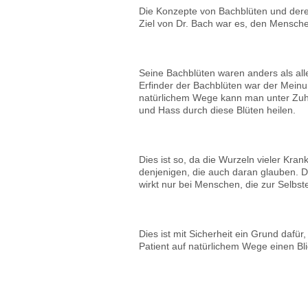
Die Konzepte von Bachblüten und dere
Ziel von Dr. Bach war es, den Mensche
Seine Bachblüten waren anders als all
Erfinder der Bachblüten war der Meinun
natürlichem Wege kann man unter Zuhi
und Hass durch diese Blüten heilen.
Dies ist so, da die Wurzeln vieler Kra
denjenigen, die auch daran glauben. Di
wirkt nur bei Menschen, die zur Selbste
Dies ist mit Sicherheit ein Grund dafü
Patient auf natürlichem Wege einen Bli