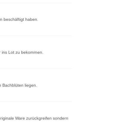
n beschäftigt haben.
er ins Lot zu bekommen.
 Bachblüten liegen.
 originale Ware zurückgreifen sondern