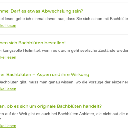
hme: Darf es etwas Abwechslung sein?
kel lesen gehe ich einmal davon aus, dass Sie sich schon mit Bachblüte
ikel lesen
en sich Bachblüten bestellen!
wirkungsvolle Heilmittel, wenn es darum geht seelische Zustände wied
ikel lesen
er Bachblüten – Aspen und ihre Wirkung
achblüten gibt, muss man genau wissen, wo die Vorzüge der einzelnen
ikel lesen
, ob es sich um originale Bachblüten handelt?
en auf der Welt gibt es auch bei Bachblüten Anbieter, die nicht auf die
n.
ikel lesen