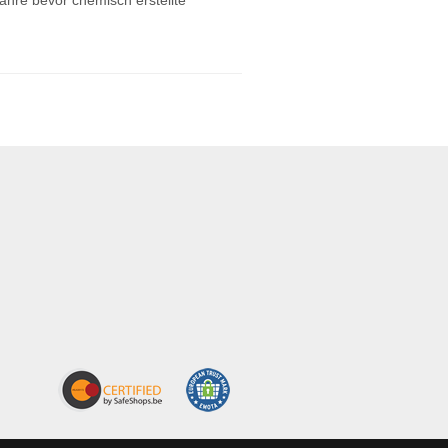
ahre bevor chemisch erstellte