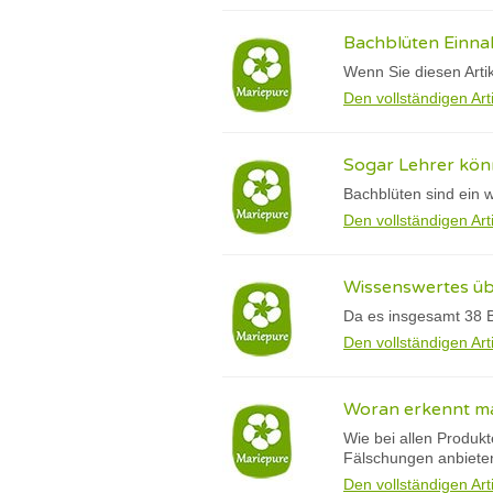
Bachblüten Einna
Wenn Sie diesen Arti
Den vollständigen Art
Sogar Lehrer könn
Bachblüten sind ein 
Den vollständigen Art
Wissenswertes üb
Da es insgesamt 38 B
Den vollständigen Art
Woran erkennt man
Wie bei allen Produkt
Fälschungen anbiete
Den vollständigen Art