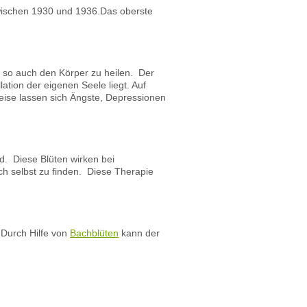
zwischen 1930 und 1936.Das oberste
n so auch den Körper zu heilen. Der
ation der eigenen Seele liegt. Auf
ise lassen sich Ängste, Depressionen
d. Diese Blüten wirken bei
ch selbst zu finden. Diese Therapie
 Durch Hilfe von
Bachblüten
kann der