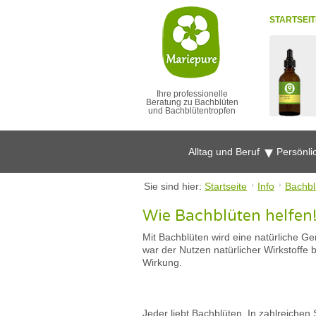
STARTSEIT
Ihre professionelle
Beratung zu Bachblüten
und Bachblütentropfen
Alltag und Beruf
Persönli
Sie sind hier:
Startseite
Info
Bachbl
Wie Bachblüten helfen
Mit Bachblüten wird eine natürliche G
war der Nutzen natürlicher Wirkstoffe b
Wirkung.
Jeder liebt Bachblüten. In zahlreichen