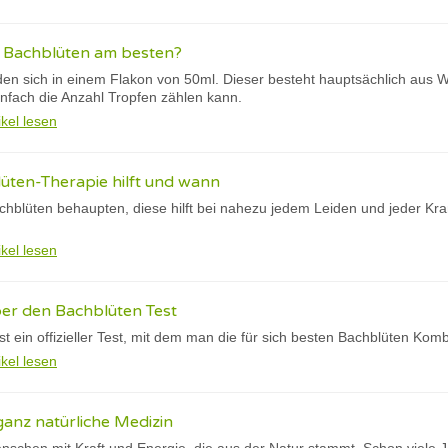
e Bachblüten am besten?
den sich in einem Flakon von 50ml. Dieser besteht hauptsächlich aus W
infach die Anzahl Tropfen zählen kann.
ikel lesen
üten-Therapie hilft und wann
chblüten behaupten, diese hilft bei nahezu jedem Leiden und jeder Krankh
ikel lesen
er den Bachblüten Test
st ein offizieller Test, mit dem man die für sich besten Bachblüten Ko
ikel lesen
ganz natürliche Medizin