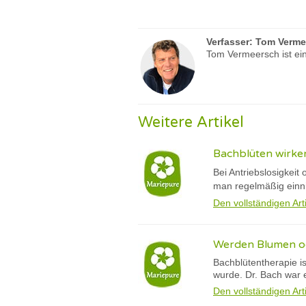
Verfasser:
Tom Verme
Tom Vermeersch ist ein
Weitere Artikel
Bachblüten wirken 
Bei Antriebslosigkeit
man regelmäßig einnim
Den vollständigen Art
Werden Blumen od
Bachblütentherapie i
wurde. Dr. Bach war 
Den vollständigen Art