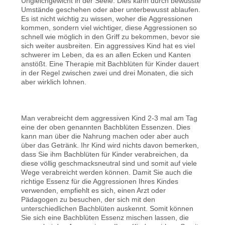
Ungleichgewicht in der Seele. Dies kann durch bewusste
Umstände geschehen oder aber unterbewusst ablaufen.
Es ist nicht wichtig zu wissen, woher die Aggressionen
kommen, sondern viel wichtiger, diese Aggressionen so
schnell wie möglich in den Griff zu bekommen, bevor sie
sich weiter ausbreiten. Ein aggressives Kind hat es viel
schwerer im Leben, da es an allen Ecken und Kanten
anstößt. Eine Therapie mit Bachblüten für Kinder dauert
in der Regel zwischen zwei und drei Monaten, die sich
aber wirklich lohnen.
Man verabreicht dem aggressiven Kind 2-3 mal am Tag
eine der oben genannten Bachblüten Essenzen. Dies
kann man über die Nahrung machen oder aber auch
über das Getränk. Ihr Kind wird nichts davon bemerken,
dass Sie ihm Bachblüten für Kinder verabreichen, da
diese völlig geschmacksneutral sind und somit auf viele
Wege verabreicht werden können. Damit Sie auch die
richtige Essenz für die Aggressionen Ihres Kindes
verwenden, empfiehlt es sich, einen Arzt oder
Pädagogen zu besuchen, der sich mit den
unterschiedlichen Bachblüten auskennt. Somit können
Sie sich eine Bachblüten Essenz mischen lassen, die