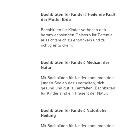
Bachblüten für Kinder : Heilende Kraft
der Mutter Erde
Bachblüten für Kinder verhelfen den
heranwachsenden Geistern ihr Potential
aussichtsreich zu entwickeln und zu
richtig entwickeln.
Bachblüten für Kinder: Medizin der
Natur
Mit Bachblüten für Kinder kann man den
jungen Seelen dazu verhelfen, sich
gesund und gut zu entfalten. Bachblüten
für Kinder sind ein Präsent der Natur.
Bachblüten für Kinder: Natürliche
Heilung
Mit Bachblüten für Kinder kann man den