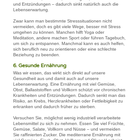
und Entzündungen – dadurch sinkt natürlich auch die
Lebenserwartung.
Zwar kann man bestimmte Stresssituationen nicht
vermeiden, doch es gibt viele Wege, besser mit Stress
umgehen zu können. Manchen hilft Yoga oder
Meditation, andere machen Sport oder führen Tagebuch,
um sich zu entspannen. Manchmal kann es auch helfen,
sich beruflich neu zu orientieren oder eine schlechte
Beziehung zu beenden.
6. Gesunde Ernährung
Was wir essen, das wirkt sich direkt auf unsere
Gesundheit aus und damit auch auf unsere
Lebenserwartung. Eine Ernährung mit viel Gemüse,
Obst, Ballaststoffen und Vollkorn schützt vor chronischen
Krankheiten und Entzündungen. Dadurch senkt man das
Risiko, an Krebs, Herzkrankheiten oder Fettleibigkeit zu
erkranken und dadurch früher zu sterben.
Versuchen Sie, möglichst wenig industriell verarbeitete
Lebensmittel zu sich zu nehmen. Essen Sie viel Früchte,
Gemüse, Salate, Vollkorn und Nüsse – und vermeiden
Sie raffinierten Zucker. Die mediterrane Ernährung mit