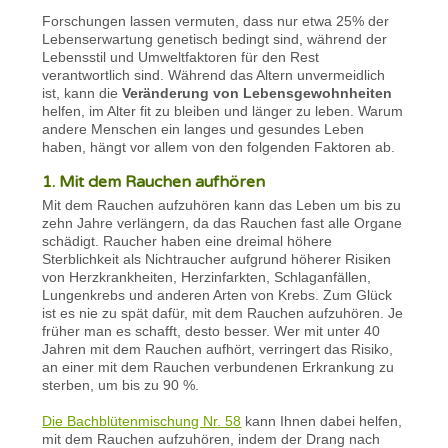
Forschungen lassen vermuten, dass nur etwa 25% der
Lebenserwartung genetisch bedingt sind, während der
Lebensstil und Umweltfaktoren für den Rest
verantwortlich sind. Während das Altern unvermeidlich
ist, kann die
Veränderung von Lebensgewohnheiten
helfen, im Alter fit zu bleiben und länger zu leben. Warum
andere Menschen ein langes und gesundes Leben
haben, hängt vor allem von den folgenden Faktoren ab.
1. Mit dem Rauchen aufhören
Mit dem Rauchen aufzuhören kann das Leben um bis zu
zehn Jahre verlängern, da das Rauchen fast alle Organe
schädigt. Raucher haben eine dreimal höhere
Sterblichkeit als Nichtraucher aufgrund höherer Risiken
von Herzkrankheiten, Herzinfarkten, Schlaganfällen,
Lungenkrebs und anderen Arten von Krebs. Zum Glück
ist es nie zu spät dafür, mit dem Rauchen aufzuhören. Je
früher man es schafft, desto besser. Wer mit unter 40
Jahren mit dem Rauchen aufhört, verringert das Risiko,
an einer mit dem Rauchen verbundenen Erkrankung zu
sterben, um bis zu 90 %.
Die Bachblütenmischung Nr. 58
kann Ihnen dabei helfen,
mit dem Rauchen aufzuhören, indem der Drang nach