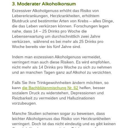
3. Moderater Alkoholkonsum
Exzessiver Alkoholgenuss erhöht das Risiko von
Lebererkrankungen, Herzkrankheiten, erhöhtem
Blutdruck und bestimmter Arten von Krebs – alles Dinge,
die das Leben verkürzen können. Forschungen legen
nahe, dass 14 – 25 Drinks pro Woche die
Lebenserwartung um durchschnittlich zwei Jahre
verkürzen, während es bei mehr als 25 Drinks pro
Woche bereits vier bis fünf Jahre sind.
Indem man exzessiven Alkoholgenuss vermeidet,
verringert man auch diese Risiken. Es wird empfohlen,
nicht mehr als 14 Drinks pro Woche zu sich zu nehmen
und an manchen Tagen ganz auf Alkohol zu verzichten.
Falls Sie Ihre Trinkgewohnheiten ändern möchten, so
kann
die Bachblütenmischung Nr. 62
helfen, besser
sozialem Druck zu widerstehen, Depressionen und
Reizbarkeit zu vermeiden und Halluzinationen
vorzubeugen.
Manche Studien scheinen sogar zu beweisen, dass
leichter Alkoholgenuss das Risiko von Herzkrankheiten
verringert. Doch ist das nicht eindeutig und es gibt keinen