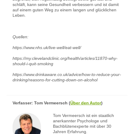
schläft, kann seine Gesundheit verbessern und ist damit
auf einem guten Weg zu einem langen und glücklichen
Leben.
Quellen:
https://www.nhs.uk/live-well/eat-well/
https://my.clevelandclinic.org/health/articles/11870-why-
should-i-quit-smoking
https://www.drinkaware.co.uk/advice/how-to-reduce-your-
drinking/reasons-for-cutting-down-on-alcohol
Verfasser:
Tom Vermeersch
(
Über den Autor
)
Tom Vermeersch ist ein staatlich
anerkannter Psychologe und
Bachblütenexperte mit über 30
Jahren Erfahrung.