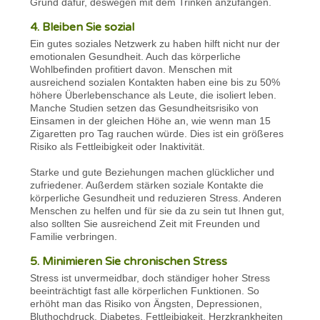
Grund dafür, deswegen mit dem Trinken anzufangen.
4. Bleiben Sie sozial
Ein gutes soziales Netzwerk zu haben hilft nicht nur der
emotionalen Gesundheit. Auch das körperliche
Wohlbefinden profitiert davon. Menschen mit
ausreichend sozialen Kontakten haben eine bis zu 50%
höhere Überlebenschance als Leute, die isoliert leben.
Manche Studien setzen das Gesundheitsrisiko von
Einsamen in der gleichen Höhe an, wie wenn man 15
Zigaretten pro Tag rauchen würde. Dies ist ein größeres
Risiko als Fettleibigkeit oder Inaktivität.
Starke und gute Beziehungen machen glücklicher und
zufriedener. Außerdem stärken soziale Kontakte die
körperliche Gesundheit und reduzieren Stress. Anderen
Menschen zu helfen und für sie da zu sein tut Ihnen gut,
also sollten Sie ausreichend Zeit mit Freunden und
Familie verbringen.
5. Minimieren Sie chronischen Stress
Stress ist unvermeidbar, doch ständiger hoher Stress
beeinträchtigt fast alle körperlichen Funktionen. So
erhöht man das Risiko von Ängsten, Depressionen,
Bluthochdruck, Diabetes, Fettleibigkeit, Herzkrankheiten