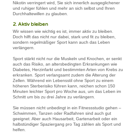
Nikotin verringert wird, Sie sich innerlich ausgeglichener
und ruhiger fühlen und mehr an sich selbst und Ihren
Durchhaltewillen zu glauben.
2. Aktiv bleiben
Wir wissen wie wichtig es ist, immer aktiv zu bleiben.
Doch hilft das nicht nur dabei, stark und fit zu bleiben,
sondern regelmäßiger Sport kann auch das Leben
verlängern.
Sport stärkt nicht nur die Muskeln und Knochen, er senkt
auch das Risiko, an altersbedingten Erkrankungen wie
Diabetes, Herzinfarkt und bestimmten Arten von Krebs zu
erkranken. Sport verlangsamt zudem die Alterung der
Zellen. Während ein Lebensstil ohne Sport zu einem
höheren Sterberisiko führen kann, reichen schon 150
Minuten leichter Sport pro Woche aus, um das Leben im
Schnitt um bis zu drei Jahre zu verlängern.
Sie müssen nicht unbedingt in ein Fitnessstudio gehen –
Schwimmen, Tanzen oder Radfahren sind auch gut
geeignet. Aber auch Hausarbeit, Gartenarbeit oder ein
halbstündiger Spaziergang pro Tag zählen als Sport und
helfen.