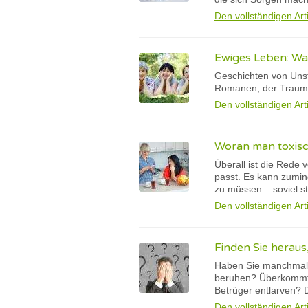
Den vollständigen Art
Ewiges Leben: W
Geschichten von Unst
Romanen, der Traum 
Den vollständigen Art
Woran man toxisc
Überall ist die Rede
passt. Es kann zumin
zu müssen – soviel st
Den vollständigen Art
Finden Sie heraus
Haben Sie manchmal da
beruhen? Überkommt S
Betrüger entlarven? 
Den vollständigen Art