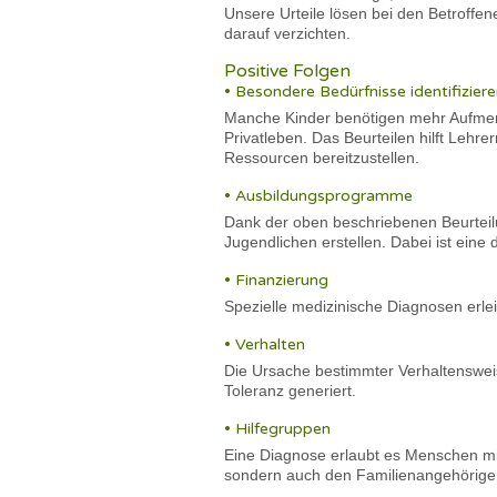
Unsere Urteile lösen bei den Betroffe
darauf verzichten.
Positive Folgen
• Besondere Bedürfnisse identifizier
Manche Kinder benötigen mehr Aufmerk
Privatleben. Das Beurteilen hilft Lehr
Ressourcen bereitzustellen.
• Ausbildungsprogramme
Dank der oben beschriebenen Beurteil
Jugendlichen erstellen. Dabei ist eine 
• Finanzierung
Spezielle medizinische Diagnosen erle
• Verhalten
Die Ursache bestimmter Verhaltensweis
Toleranz generiert.
• Hilfegruppen
Eine Diagnose erlaubt es Menschen mi
sondern auch den Familienangehörige