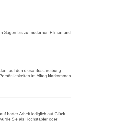
chen Sagen bis zu modernen Filmen und
n.
nden, auf den diese Beschreibung
Persönlichkeiten im Alltag klarkommen
uf harter Arbeit lediglich auf Glück
würde Sie als Hochstapler oder