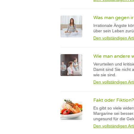
Was man gegen ir
Irrationale Ängste kö
über sein Leben zurü
Den vollständigen Art
Wie man andere wen
Verurteilen und kriti
Damit sind Sie nicht 
wie sie sind.
Den vollständigen Art
Fakt oder Fiktion?
Es gibt so viele wide
Margarine sei besser.
ungesund für die Gel
Den vollständigen Art