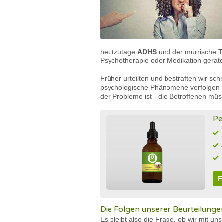
heutzutage
ADHS
und der mürrische T
Psychotherapie oder Medikation gerat
Früher urteilten und bestraften wir sch
psychologische Phänomene verfolgen 
der Probleme ist - die Betroffenen m
Pe
E
Die Folgen unserer Beurteilunge
Es bleibt also die Frage, ob wir mit un