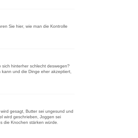
ren Sie hier, wie man die Kontrolle
ie sich hinterher schlecht deswegen?
n kann und die Dinge eher akzeptiert,
 wird gesagt, Butter sei ungesund und
kel wird geschrieben, Joggen sei
 es die Knochen stärken würde.