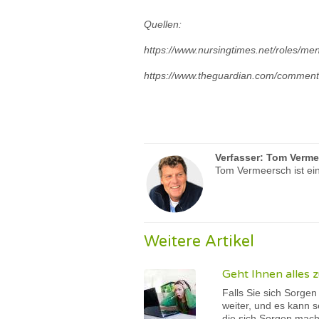
Quellen:
https://www.nursingtimes.net/roles/men
https://www.theguardian.com/commentis
Verfasser:
Tom Verme
Tom Vermeersch ist ein
Weitere Artikel
Geht Ihnen alles z
Falls Sie sich Sorgen
weiter, und es kann s
die sich Sorgen mache