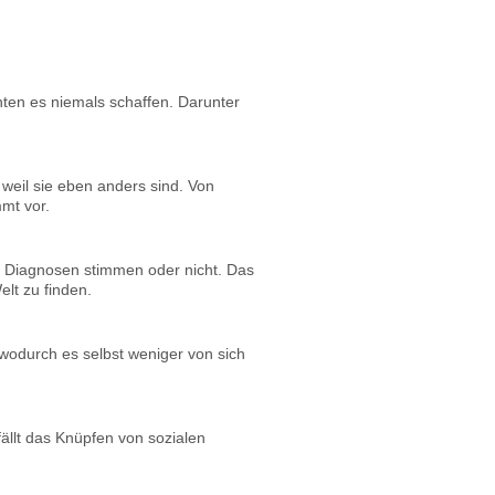
ten es niemals schaffen. Darunter
weil sie eben anders sind. Von
mt vor.
ie Diagnosen stimmen oder nicht. Das
lt zu finden.
wodurch es selbst weniger von sich
ällt das Knüpfen von sozialen