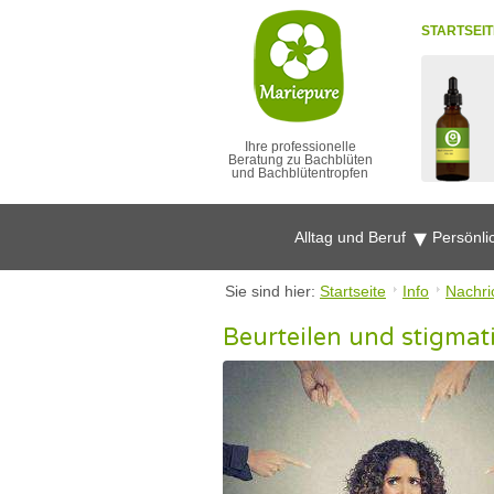
STARTSEIT
Ihre professionelle
Beratung zu Bachblüten
und Bachblütentropfen
Alltag und Beruf
Persönli
Sie sind hier:
Startseite
Info
Nachri
Beurteilen und stigmati