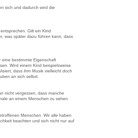
n sich und dadurch wird die
entsprechen. Gilt ein Kind
er, was später dazu führen kann, dass
er eine bestimmte Eigenschaft
ösen. Wird einem Kind beispielsweise
isiert, dass ihm Musik vielleicht doch
uben an sich selbst.
man nicht vergessen, dass manche
ormale an einem Menschen zu sehen
betroffenen Menschen. Wir alle haben
chkeit beachten und sich nicht nur auf