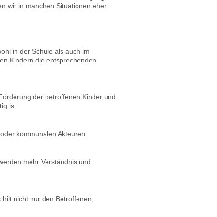
en wir in manchen Situationen eher
hl in der Schule als auch im
fenen Kindern die entsprechenden
Förderung der betroffenen Kinder und
g ist.
en oder kommunalen Akteuren.
o werden mehr Verständnis und
lt nicht nur den Betroffenen,