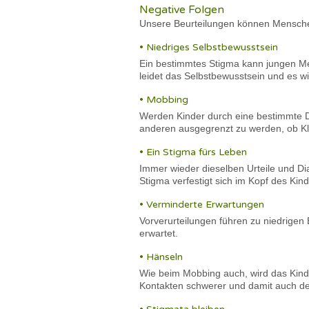
Negative Folgen
Unsere Beurteilungen können Menschen
• Niedriges Selbstbewusstsein
Ein bestimmtes Stigma kann jungen Me
leidet das Selbstbewusstsein und es w
• Mobbing
Werden Kinder durch eine bestimmte Di
anderen ausgegrenzt zu werden, ob Kl
• Ein Stigma fürs Leben
Immer wieder dieselben Urteile und Di
Stigma verfestigt sich im Kopf des Kin
• Verminderte Erwartungen
Vorverurteilungen führen zu niedrigen
erwartet.
• Hänseln
Wie beim Mobbing auch, wird das Kind 
Kontakten schwerer und damit auch de