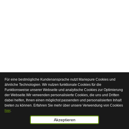
Für eine bestmögliche Kundenansprache nutzt Mariepure Cookies und
ähnliche Technologien. Wir nutzen funktionale Cookies für die
Funktionsweise unserer Webseite und analytische Cookies zur Optimierung
der Webseite.Wir verwenden personalisierte Cookies, die uns und Dritten
dabei helfen, Ihnen einen möglichst passenden und personalisierten Inhalt
bieten zu können. Erfahren Sie mehr über unsere Verwendung von Cookies
hier
.
Akzeptieren