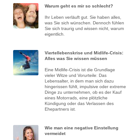
Warum geht es mir so schlecht?
Ihr Leben verläuft gut. Sie haben alles,
was Sie sich wünschen. Dennoch fühlen
Sie sich traurig und wissen nicht, warum
eigentlich.
Viertellebenskrise und Midlife-Crisis:
Alles was Sie wissen müssen
Eine Midlife-Crisis ist die Grundlage
vieler Witze und Vorurteile: Das
Lebensalter, in dem man sich dazu
hingerissen fühlt, impulsive oder extreme
Dinge zu unternehmen, ob es der Kauf
eines Motorrads, eine plötzliche
Kündigung oder das Verlassen des
Ehepartners ist.
Wie man eine negative Einstellung
vermeidet