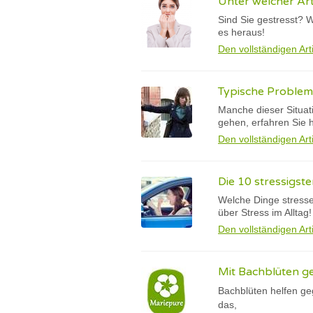
Unter welcher Art
Sind Sie gestresst? 
es heraus!
Den vollständigen Art
Typische Probleme
Manche dieser Situat
gehen, erfahren Sie h
Den vollständigen Art
Die 10 stressigst
Welche Dinge stressen
über Stress im Alltag
Den vollständigen Art
Mit Bachblüten g
Bachblüten helfen ge
das,