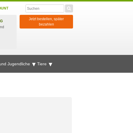
OUNT
Jetzt bestellen, später
NG
bezahlen
und
 und Jugendliche
Tiere