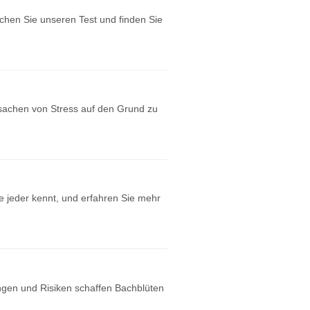
chen Sie unseren Test und finden Sie
rsachen von Stress auf den Grund zu
e jeder kennt, und erfahren Sie mehr
ngen und Risiken schaffen Bachblüten