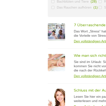
Bachblüten und Tiere
(28)
Das Rauchen aufhören
(1)
S
7 Überraschende V
Das Wort „Stress“ ha
die Vorteile von Stre
Den vollständigen Art
Wie man sich rich
Sie sind im Urlaub: S
kommen Sie nicht von 
die nach der Rückkeh
Den vollständigen Art
Schluss mit der Au
Lesen Sie hier ein p
weiterlesen und mehr