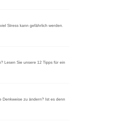
iel Stress kann gefährlich werden.
n? Lesen Sie unsere 12 Tipps für ein
re Denkweise zu ändern? Ist es denn