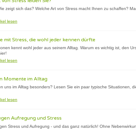
 von Stress leiden Sie?
Wie zeigt sich das? Welche Art von Stress macht Ihnen zu schaffen? Ma
ikel lesen
 mit Stress, die wohl jeder kennen dürfte
ionen kennt wohl jeder aus seinem Alltag. Warum es wichtig ist, den U
ier!
ikel lesen
en Momente im Alltag
 uns im Alltag besonders? Lesen Sie ein paar typische Situationen, di
!
ikel lesen
egen Aufregung und Stress
gen Stress und Aufregung - und das ganz natürlich! Ohne Nebenwirku