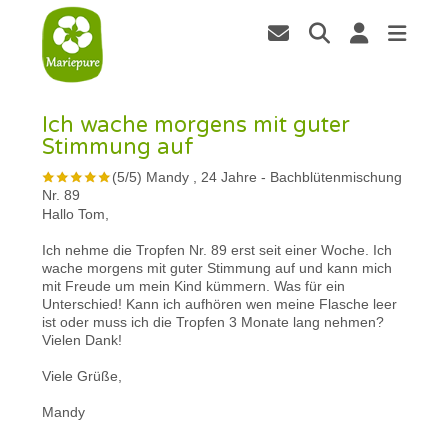
Ich wache morgens mit guter
Stimmung auf
(
5
/
5
)
Mandy , 24 Jahre
-
Bachblütenmischung
Nr. 89
Hallo Tom,
Ich nehme die Tropfen Nr. 89 erst seit einer Woche. Ich
wache morgens mit guter Stimmung auf und kann mich
mit Freude um mein Kind kümmern. Was für ein
Unterschied! Kann ich aufhören wen meine Flasche leer
ist oder muss ich die Tropfen 3 Monate lang nehmen?
Vielen Dank!
Viele Grüße,
Mandy