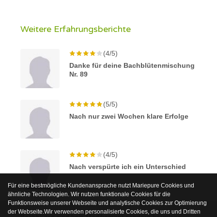
Weitere Erfahrungsberichte
(4/5)
Danke für deine Bachblütenmischung
Nr. 89
(5/5)
Nach nur zwei Wochen klare Erfolge
(4/5)
Nach verspürte ich ein Unterschied
Für eine bestmögliche Kundenansprache nutzt Mariepure Cookies und
ähnliche Technologien. Wir nutzen funktionale Cookies für die
Funktionsweise unserer Webseite und analytische Cookies zur Optimierung
der Webseite.Wir verwenden personalisierte Cookies, die uns und Dritten