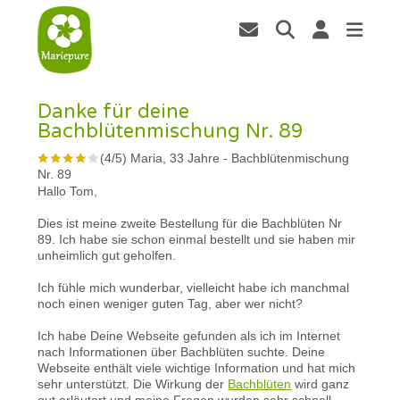
Danke für deine
Bachblütenmischung Nr. 89
(
4
/
5
)
Maria, 33 Jahre
-
Bachblütenmischung
Nr. 89
Hallo Tom,
Dies ist meine zweite Bestellung für die Bachblüten Nr
89. Ich habe sie schon einmal bestellt und sie haben mir
unheimlich gut geholfen.
Ich fühle mich wunderbar, vielleicht habe ich manchmal
noch einen weniger guten Tag, aber wer nicht?
Ich habe Deine Webseite gefunden als ich im Internet
nach Informationen über Bachblüten suchte. Deine
Webseite enthält viele wichtige Information und hat mich
sehr unterstützt. Die Wirkung der
Bachblüten
wird ganz
gut erläutert und meine Fragen wurden sehr schnell