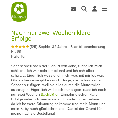
Nach nur zwei Wochen klare
Erfolge
(
5
/
5
)
Sophie, 32 Jahre
-
Bachblütenmischung
Nr. 89
Hallo Tom,
Sehr schnell nach der Geburt von Joke, fühlte ich mich
schlecht. Ich war sehr emotional und ich sah alles
schwarz. Eigentlich wusste ich nicht was mit mir los war.
Glücklicherweise gibt es noch Dinge, die Babies keinen
Schaden zufügen, weil sie alles durch die Muttermilch
aufsaugen. Eigentlich wollte ich nur sagen, dass ich nach
nur zwei Wochen
Bachblüten
Einnahme schon klare
Erfolge sehe. Ich werde sie auch weiterhin einnehmen,
da ich bessere Stimmung bekomme und mein Mann und
mein Baby auch glücklicher sind. Das ist der Grund für
meine nächste Bestellung!