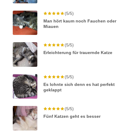
(5/5)
Man hört kaum noch Fauchen oder
Miauen
(5/5)
Erleichterung für trauernde Katze
(5/5)
Es lohnte sich denn es hat perfekt
geklappt
(5/5)
Fünf Katzen geht es besser