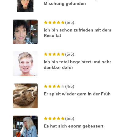
Mischung gefunden
(5/5)
Ich bin schon zufrieden mit dem
Resultat
(5/5)
Ich bin total begeistert und sehr
dankbar dafür
(4/5)
Er spielt wieder gern in der Früh
(5/5)
Es hat sich enorm gebessert