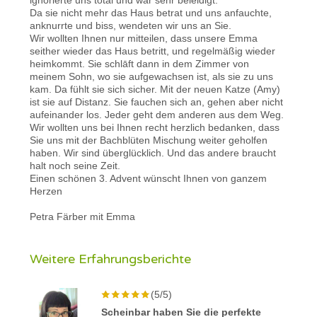
Da sie nicht mehr das Haus betrat und uns anfauchte,
anknurrte und biss, wendeten wir uns an Sie.
Wir wollten Ihnen nur mitteilen, dass unsere Emma
seither wieder das Haus betritt, und regelmäßig wieder
heimkommt. Sie schlāft dann in dem Zimmer von
meinem Sohn, wo sie aufgewachsen ist, als sie zu uns
kam. Da fühlt sie sich sicher. Mit der neuen Katze (Amy)
ist sie auf Distanz. Sie fauchen sich an, gehen aber nicht
aufeinander los. Jeder geht dem anderen aus dem Weg.
Wir wollten uns bei Ihnen recht herzlich bedanken, dass
Sie uns mit der Bachblüten Mischung weiter geholfen
haben. Wir sind überglücklich. Und das andere braucht
halt noch seine Zeit.
Einen schönen 3. Advent wünscht Ihnen von ganzem
Herzen
Petra Färber mit Emma
Weitere Erfahrungsberichte
(5/5)
Scheinbar haben Sie die perfekte