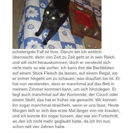
schwierigste Fall ist Inox. Darum bin ich wirklich
überrascht, denn von Zeit zu Zeit geht er in sein Reich
und will nicht herauskommen, doch er versteckt sich
nicht mehr so wie vorher. Ich kann ihm die Bachblüten
auf einem Stück Fleisch da lassen, auf einem Regal, wo
er immer hingeht um zu schauen, was draußen los ist. Er
hat nun verstanden, dass er manchmal auf das Bett in
meinem Zimmer kommen kann, um sich hinzulegen. Er
liegt auch manchmal auf der Kommode, der Couch oder
einem Stuhl, das hat er früher nie gemacht. Wir können
ihn sogar manchmal streicheln, wenn er uns lässt. Heute
Morgen ließ er sich das erste Mal länger von mir kraulen,
und ich konnte ihn sogar küssen, das war ein Fortschritt,
an den ich nicht mehr geglaubt hatte, da ich ihn nun
schon seit vier Jahren habe.