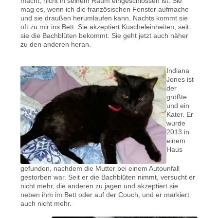
macht, nicht in seinem Raum eingeschlossen ist. Sie
mag es, wenn ich die französischen Fenster aufmache
und sie draußen herumlaufen kann. Nachts kommt sie
oft zu mir ins Bett. Sie akzeptiert Kuscheleinheiten, seit
sie die Bachblüten bekommt. Sie geht jetzt auch näher
zu den anderen heran.
Indiana
Jones ist
der
größte
und ein
Kater. Er
wurde
2013 in
einem
Haus
gefunden, nachdem die Mutter bei einem Autounfall
gestorben war. Seit er die Bachblüten nimmt, versucht er
nicht mehr, die anderen zu jagen und akzeptiert sie
neben ihm im Bett oder auf der Couch, und er markiert
auch nicht mehr.