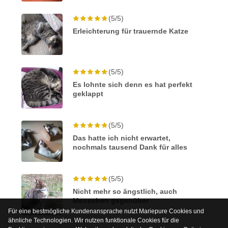
(5/5)
Erleichterung für trauernde Katze
(5/5)
Es lohnte sich denn es hat perfekt
geklappt
(5/5)
Das hatte ich nicht erwartet,
nochmals tausend Dank für alles
(5/5)
Nicht mehr so ängstlich, auch
Menschen gegenüber
Für eine bestmögliche Kundenansprache nutzt Mariepure Cookies und
ähnliche Technologien. Wir nutzen funktionale Cookies für die