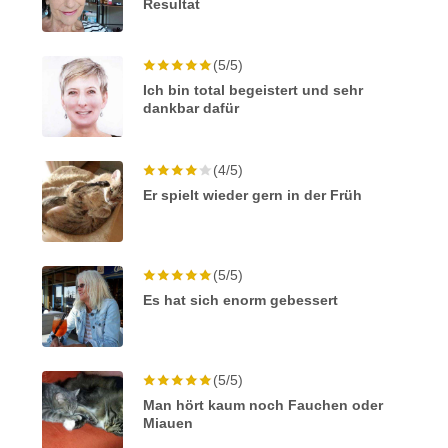
Resultat
(5/5)
Ich bin total begeistert und sehr
dankbar dafür
(4/5)
Er spielt wieder gern in der Früh
(5/5)
Es hat sich enorm gebessert
(5/5)
Man hört kaum noch Fauchen oder
Miauen