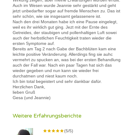
Auch im Wesen wurde Jeannie sehr gestärkt und geht
jetzt unbedarfter sogar auf fremde Menschen zu. Das ist
sehr schön, wie sie insgesamt gelassenere ist.
Nach den drei Monaten habe ich eine Pause eingelegt,
weil es ihr wirklich gut ging. Jezt mit der Ernte des
Getreides, der staubigen und pollenhaltigen Luft sowei
auch der herbstlichen Feuchtigkeit traten wieder die
ersten Symptome auf.
Bereits am Tag 2 nach Gabe der Bachblüten kam eine
leichte positive Veränderung. Allerdings fing sie auhc
vermehrt zu spucken an, was bei der ersten Behandlung
auch der Fall war. Nach ein paar Tagen hat sich das
wieder gegeben und nun kann sie wieder frei
durchatmen und niest kaum noch.
Ich bin total begeistert und sehr dankbar dafür.
Herzlichen Dank,
lieben Gruß
Gesa (und Jeannie)
Weitere Erfahrungsberichte
(5/5)