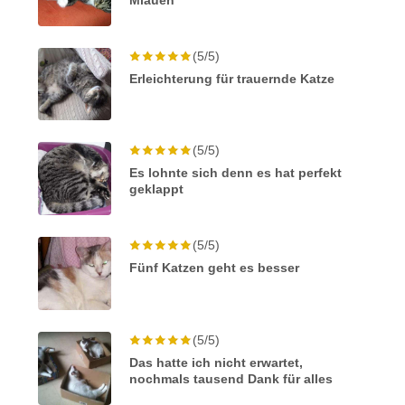
(5/5)
Erleichterung für trauernde Katze
(5/5)
Es lohnte sich denn es hat perfekt
geklappt
(5/5)
Fünf Katzen geht es besser
(5/5)
Das hatte ich nicht erwartet,
nochmals tausend Dank für alles