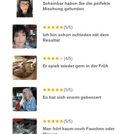
Scheinbar haben Sie die perfekte
Mischung gefunden
(5/5)
Ich bin schon zufrieden mit dem
Resultat
(4/5)
Er spielt wieder gern in der Früh
(5/5)
Es hat sich enorm gebessert
(5/5)
Man hört kaum noch Fauchen oder
Miauen