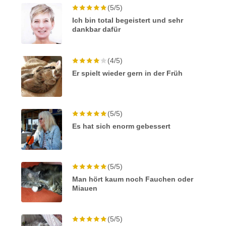
(5/5)
Ich bin total begeistert und sehr
dankbar dafür
(4/5)
Er spielt wieder gern in der Früh
(5/5)
Es hat sich enorm gebessert
(5/5)
Man hört kaum noch Fauchen oder
Miauen
(5/5)