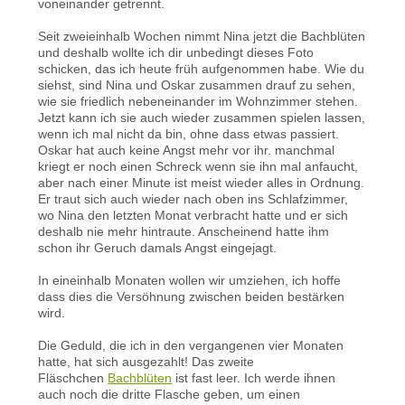
voneinander getrennt.
Seit zweieinhalb Wochen nimmt Nina jetzt die Bachblüten
und deshalb wollte ich dir unbedingt dieses Foto
schicken, das ich heute früh aufgenommen habe. Wie du
siehst, sind Nina und Oskar zusammen drauf zu sehen,
wie sie friedlich nebeneinander im Wohnzimmer stehen.
Jetzt kann ich sie auch wieder zusammen spielen lassen,
wenn ich mal nicht da bin, ohne dass etwas passiert.
Oskar hat auch keine Angst mehr vor ihr. manchmal
kriegt er noch einen Schreck wenn sie ihn mal anfaucht,
aber nach einer Minute ist meist wieder alles in Ordnung.
Er traut sich auch wieder nach oben ins Schlafzimmer,
wo Nina den letzten Monat verbracht hatte und er sich
deshalb nie mehr hintraute. Anscheinend hatte ihm
schon ihr Geruch damals Angst eingejagt.
In eineinhalb Monaten wollen wir umziehen, ich hoffe
dass dies die Versöhnung zwischen beiden bestärken
wird.
Die Geduld, die ich in den vergangenen vier Monaten
hatte, hat sich ausgezahlt! Das zweite
Fläschchen
Bachblüten
ist fast leer. Ich werde ihnen
auch noch die dritte Flasche geben, um einen