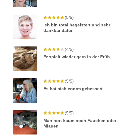
(5/5)
Ich bin total begeistert und sehr
dankbar dafür
(4/5)
Er spielt wieder gern in der Früh
(5/5)
Es hat sich enorm gebessert
(5/5)
Man hört kaum noch Fauchen oder
Miauen