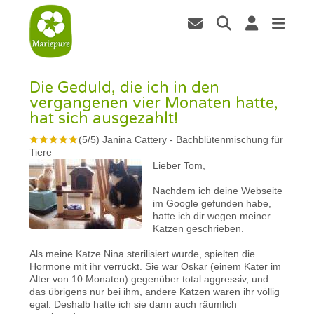
Die Geduld, die ich in den
vergangenen vier Monaten hatte,
hat sich ausgezahlt!
(
5
/
5
)
Janina Cattery
-
Bachblütenmischung für
Tiere
Lieber Tom,
Nachdem ich deine Webseite
im Google gefunden habe,
hatte ich dir wegen meiner
Katzen geschrieben.
Als meine Katze Nina sterilisiert wurde, spielten die
Hormone mit ihr verrückt. Sie war Oskar (einem Kater im
Alter von 10 Monaten) gegenüber total aggressiv, und
das übrigens nur bei ihm, andere Katzen waren ihr völlig
egal. Deshalb hatte ich sie dann auch räumlich