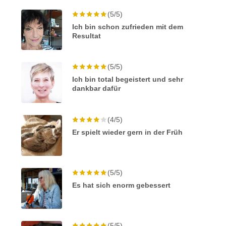
(5/5)
Ich bin schon zufrieden mit dem
Resultat
(5/5)
Ich bin total begeistert und sehr
dankbar dafür
(4/5)
Er spielt wieder gern in der Früh
(5/5)
Es hat sich enorm gebessert
(5/5)