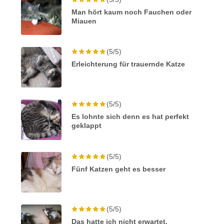
Man hört kaum noch Fauchen oder
Miauen
(5/5)
Erleichterung für trauernde Katze
(5/5)
Es lohnte sich denn es hat perfekt
geklappt
(5/5)
Fünf Katzen geht es besser
(5/5)
Das hatte ich nicht erwartet,