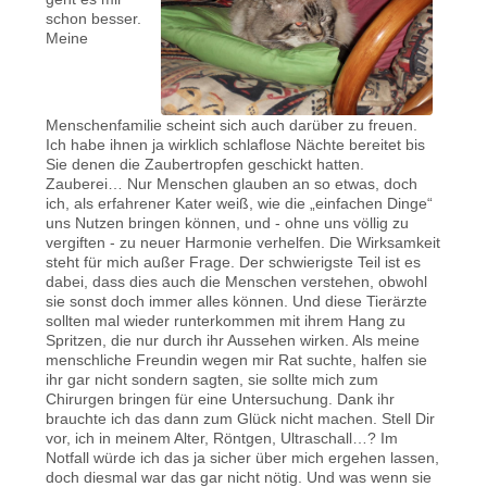
schon besser.
Meine
Menschenfamilie scheint sich auch darüber zu freuen.
Ich habe ihnen ja wirklich schlaflose Nächte bereitet bis
Sie denen die Zaubertropfen geschickt hatten.
Zauberei… Nur Menschen glauben an so etwas, doch
ich, als erfahrener Kater weiß, wie die „einfachen Dinge“
uns Nutzen bringen können, und - ohne uns völlig zu
vergiften - zu neuer Harmonie verhelfen. Die Wirksamkeit
steht für mich außer Frage. Der schwierigste Teil ist es
dabei, dass dies auch die Menschen verstehen, obwohl
sie sonst doch immer alles können. Und diese Tierärzte
sollten mal wieder runterkommen mit ihrem Hang zu
Spritzen, die nur durch ihr Aussehen wirken. Als meine
menschliche Freundin wegen mir Rat suchte, halfen sie
ihr gar nicht sondern sagten, sie sollte mich zum
Chirurgen bringen für eine Untersuchung. Dank ihr
brauchte ich das dann zum Glück nicht machen. Stell Dir
vor, ich in meinem Alter, Röntgen, Ultraschall…? Im
Notfall würde ich das ja sicher über mich ergehen lassen,
doch diesmal war das gar nicht nötig. Und was wenn sie