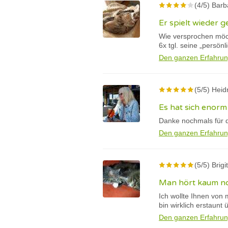
(4/5) Barb
Er spielt wieder g
Wie versprochen möch
6x tgl. seine „persön
Den ganzen Erfahrun
(5/5) Heid
Es hat sich enorm
Danke nochmals für d
Den ganzen Erfahrun
(5/5) Brigi
Man hört kaum n
Ich wollte Ihnen von 
bin wirklich erstaunt 
Den ganzen Erfahrun