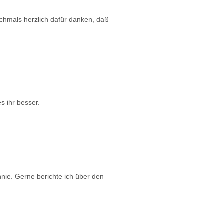
ochmals herzlich dafür danken, daß
s ihr besser.
nie. Gerne berichte ich über den