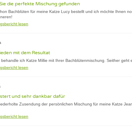
Sie die perfekte Mischung gefunden
chon Bachblüten für meine Katze Lucy bestellt und ich möchte Ihnen n
oneren!
gsbericht lesen
a
rieden mit dem Resultat
 behandle ich Katze Millie mit Ihrer Bachblütenmischung. Seither geht e
gsbericht lesen
a
eistert und sehr dankbar dafür
wiederholte Zusendung der persönlichen Mischung für meine Katze Jean
gsbericht lesen