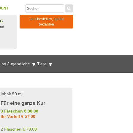
OUNT
Jetzt bestellen, später
NG
bezahlen
und
 und Jugendliche
Tiere
Inhalt 50 ml
Für eine ganze Kur
3 Flaschen € 90.00
Ihr Vorteil € 57.00
2 Flaschen € 79.00