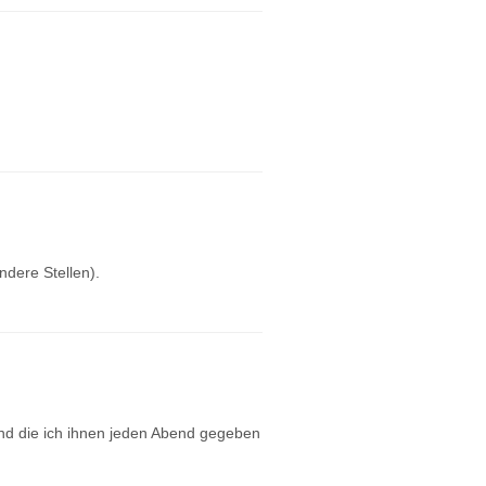
ndere Stellen).
und die ich ihnen jeden Abend gegeben