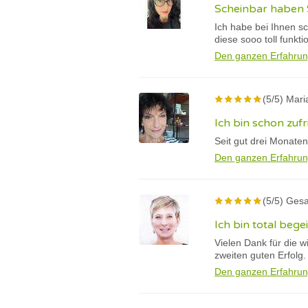
Scheinbar haben 
Ich habe bei Ihnen s
diese sooo toll funkti
Den ganzen Erfahrun
(5/5) Mari
Ich bin schon zuf
Seit gut drei Monaten
Den ganzen Erfahrun
(5/5) Ges
Ich bin total beg
Vielen Dank für die 
zweiten guten Erfolg.
Den ganzen Erfahrun