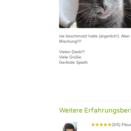
nie beschmutzt hatte (ärgerlich!). Aber 
Mischung!!!!
Vielen Dank!!!
Viele Grüße
Gerlinde Spieth
Weitere Erfahrungsber
(5/5) Fleu