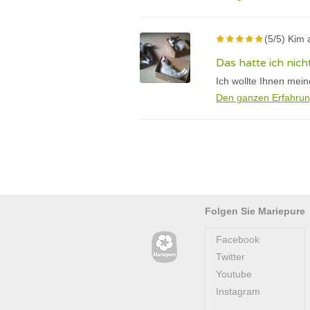
(5/5) Kim 
Das hatte ich nic
Ich wollte Ihnen mei
Den ganzen Erfahrun
Folgen Sie Mariepure
Facebook
Twitter
Youtube
Instagram