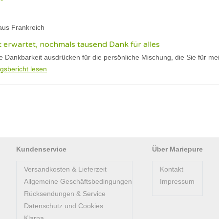
aus Frankreich
ht erwartet, nochmals tausend Dank für alles
ne Dankbarkeit ausdrücken für die persönliche Mischung, die Sie für me
gsbericht lesen
Kundenservice
Über Mariepure
Versandkosten & Lieferzeit
Kontakt
Allgemeine Geschäftsbedingungen
Impressum
Rücksendungen & Service
Datenschutz und Cookies
Klarna