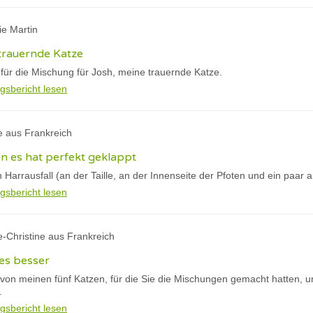
ie Martin
 trauernde Katze
 für die Mischung für Josh, meine trauernde Katze.
gsbericht lesen
e aus Frankreich
nn es hat perfekt geklappt
n Harrausfall (an der Taille, an der Innenseite der Pfoten und ein paar a
gsbericht lesen
e-Christine aus Frankreich
es besser
 von meinen fünf Katzen, für die Sie die Mischungen gemacht hatten, 
.
gsbericht lesen