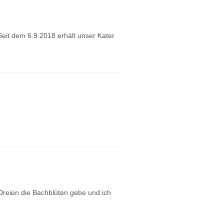
eit dem 6.9.2018 erhält unser Kater
 Dreien die Bachblüten gebe und ich