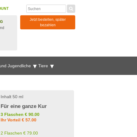
OUNT
Jetzt bestellen, später
NG
bezahlen
und
 und Jugendliche
Tiere
Inhalt 50 ml
Für eine ganze Kur
3 Flaschen € 90.00
Ihr Vorteil € 57.00
2 Flaschen € 79.00