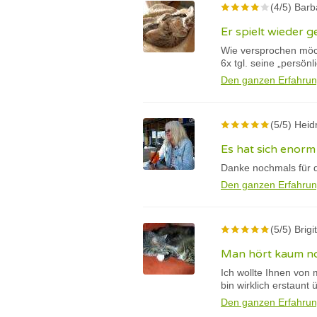
(4/5) Barb
Er spielt wieder g
Wie versprochen möch
6x tgl. seine „persön
Den ganzen Erfahrun
(5/5) Heid
Es hat sich enorm
Danke nochmals für d
Den ganzen Erfahrun
(5/5) Brigi
Man hört kaum n
Ich wollte Ihnen von 
bin wirklich erstaunt 
Den ganzen Erfahrun