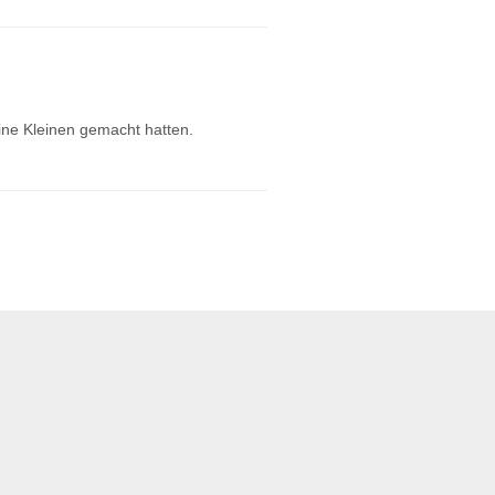
ine Kleinen gemacht hatten.