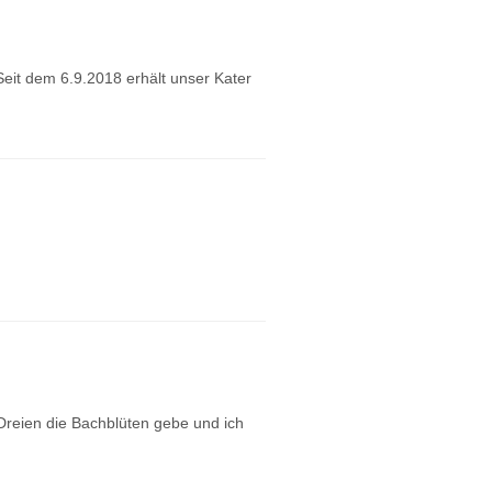
eit dem 6.9.2018 erhält unser Kater
 Dreien die Bachblüten gebe und ich