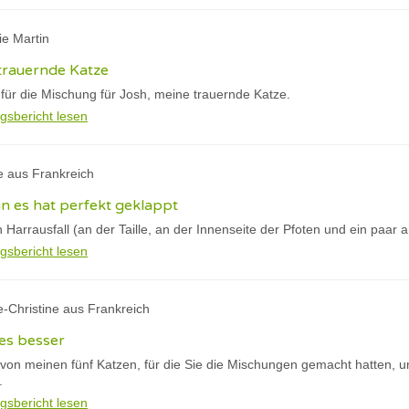
ie Martin
 trauernde Katze
 für die Mischung für Josh, meine trauernde Katze.
gsbericht lesen
e aus Frankreich
nn es hat perfekt geklappt
n Harrausfall (an der Taille, an der Innenseite der Pfoten und ein paar a
gsbericht lesen
e-Christine aus Frankreich
es besser
 von meinen fünf Katzen, für die Sie die Mischungen gemacht hatten, 
.
gsbericht lesen