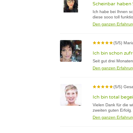
Scheinbar haben 
Ich habe bei Ihnen s
diese sooo toll funkti
Den ganzen Erfahrun
(5/5) Mari
Ich bin schon zuf
Seit gut drei Monaten
Den ganzen Erfahrun
(5/5) Ges
Ich bin total beg
Vielen Dank für die 
zweiten guten Erfolg.
Den ganzen Erfahrun