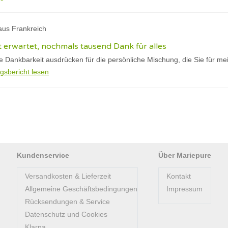
aus Frankreich
ht erwartet, nochmals tausend Dank für alles
ne Dankbarkeit ausdrücken für die persönliche Mischung, die Sie für me
gsbericht lesen
Kundenservice
Über Mariepure
Versandkosten & Lieferzeit
Kontakt
Allgemeine Geschäftsbedingungen
Impressum
Rücksendungen & Service
Datenschutz und Cookies
Klarna