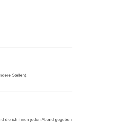
ndere Stellen).
und die ich ihnen jeden Abend gegeben