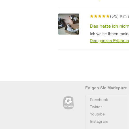
(5/5) Kim 
Das hatte ich nic
Ich wollte Ihnen mei
Den ganzen Erfahrun
Folgen Sie Mariepure
Facebook
Twitter
Youtube
Instagram