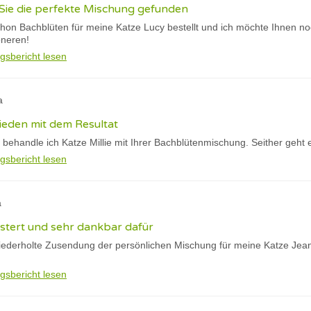
Sie die perfekte Mischung gefunden
chon Bachblüten für meine Katze Lucy bestellt und ich möchte Ihnen n
oneren!
gsbericht lesen
a
rieden mit dem Resultat
 behandle ich Katze Millie mit Ihrer Bachblütenmischung. Seither geht e
gsbericht lesen
a
eistert und sehr dankbar dafür
wiederholte Zusendung der persönlichen Mischung für meine Katze Jean
gsbericht lesen