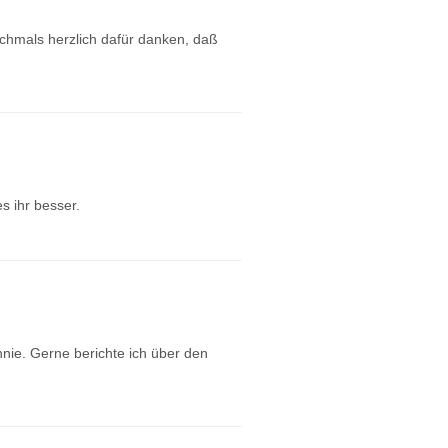
ochmals herzlich dafür danken, daß
s ihr besser.
nie. Gerne berichte ich über den