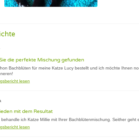
ichte
r
Sie die perfekte Mischung gefunden
chon Bachblüten für meine Katze Lucy bestellt und ich möchte Ihnen n
oneren!
gsbericht lesen
a
rieden mit dem Resultat
 behandle ich Katze Millie mit Ihrer Bachblütenmischung. Seither geht e
gsbericht lesen