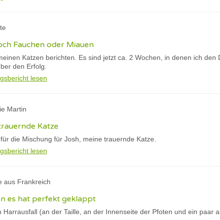
tte
och Fauchen oder Miauen
meinen Katzen berichten. Es sind jetzt ca. 2 Wochen, in denen ich den
über den Erfolg.
gsbericht lesen
ie Martin
 trauernde Katze
 für die Mischung für Josh, meine trauernde Katze.
gsbericht lesen
e aus Frankreich
nn es hat perfekt geklappt
n Harrausfall (an der Taille, an der Innenseite der Pfoten und ein paar a