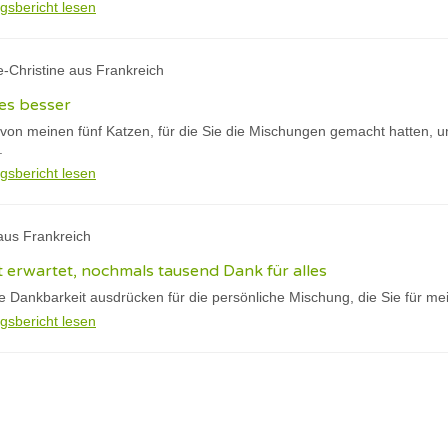
gsbericht lesen
e-Christine aus Frankreich
es besser
 von meinen fünf Katzen, für die Sie die Mischungen gemacht hatten, 
.
gsbericht lesen
aus Frankreich
ht erwartet, nochmals tausend Dank für alles
ne Dankbarkeit ausdrücken für die persönliche Mischung, die Sie für me
gsbericht lesen