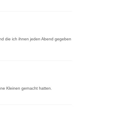
und die ich ihnen jeden Abend gegeben
ine Kleinen gemacht hatten.