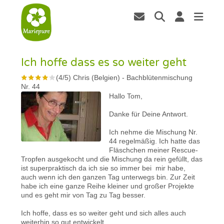
Ich hoffe dass es so weiter geht
(
4
/
5
)
Chris (Belgien)
-
Bachblütenmischung
Nr. 44
Hallo Tom,
Danke für Deine Antwort.
Ich nehme die Mischung Nr.
44 regelmäßig. Ich hatte das
Fläschchen meiner Rescue-
Tropfen ausgekocht und die Mischung da rein gefüllt, das
ist superpraktisch da ich sie so immer bei mir habe,
auch wenn ich den ganzen Tag unterwegs bin. Zur Zeit
habe ich eine ganze Reihe kleiner und großer Projekte
und es geht mir von Tag zu Tag besser.
Ich hoffe, dass es so weiter geht und sich alles auch
weiterhin so gut entwickelt.