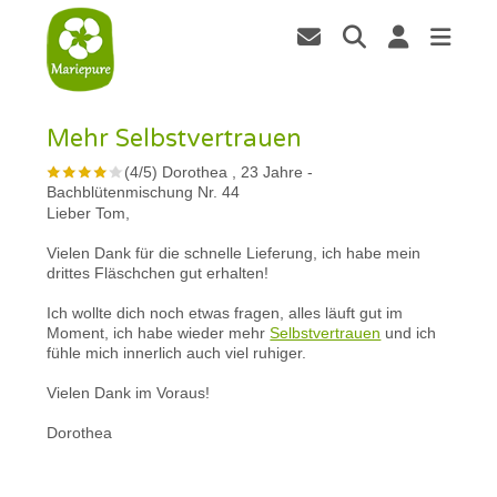
Mehr Selbstvertrauen
(
4
/
5
)
Dorothea , 23 Jahre
-
Bachblütenmischung Nr. 44
Lieber Tom,
Vielen Dank für die schnelle Lieferung, ich habe mein
drittes Fläschchen gut erhalten!
Ich wollte dich noch etwas fragen, alles läuft gut im
Moment, ich habe wieder mehr
Selbstvertrauen
und ich
fühle mich innerlich auch viel ruhiger.
Vielen Dank im Voraus!
Dorothea