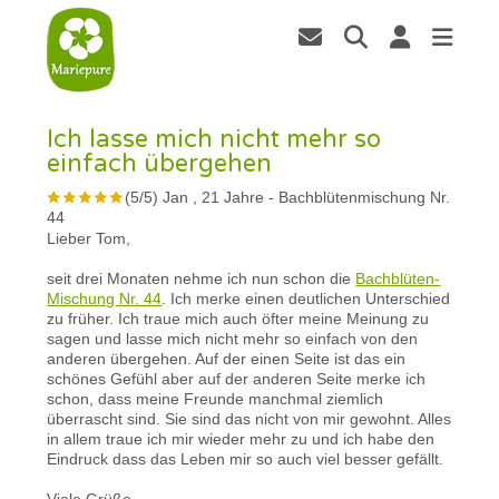
Ich lasse mich nicht mehr so
einfach übergehen
(
5
/
5
)
Jan , 21 Jahre
-
Bachblütenmischung Nr.
44
Lieber Tom,
seit drei Monaten nehme ich nun schon die
Bachblüten-
Mischung Nr. 44
. Ich merke einen deutlichen Unterschied
zu früher. Ich traue mich auch öfter meine Meinung zu
sagen und lasse mich nicht mehr so einfach von den
anderen übergehen. Auf der einen Seite ist das ein
schönes Gefühl aber auf der anderen Seite merke ich
schon, dass meine Freunde manchmal ziemlich
überrascht sind. Sie sind das nicht von mir gewohnt. Alles
in allem traue ich mir wieder mehr zu und ich habe den
Eindruck dass das Leben mir so auch viel besser gefällt.
Viele Grüße