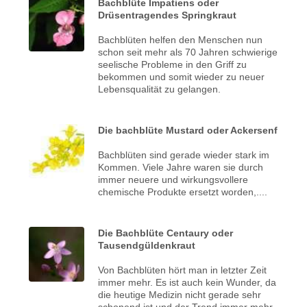
Bachblüte Impatiens oder
Drüsentragendes Springkraut
Bachblüten helfen den Menschen nun
schon seit mehr als 70 Jahren schwierige
seelische Probleme in den Griff zu
bekommen und somit wieder zu neuer
Lebensqualität zu gelangen.
Die bachblüte Mustard oder Ackersenf
Bachblüten sind gerade wieder stark im
Kommen. Viele Jahre waren sie durch
immer neuere und wirkungsvollere
chemische Produkte ersetzt worden,....
Die Bachblüte Centaury oder
Tausendgüldenkraut
Von Bachblüten hört man in letzter Zeit
immer mehr. Es ist auch kein Wunder, da
die heutige Medizin nicht gerade sehr
schonend ist und der Trend immer mehr