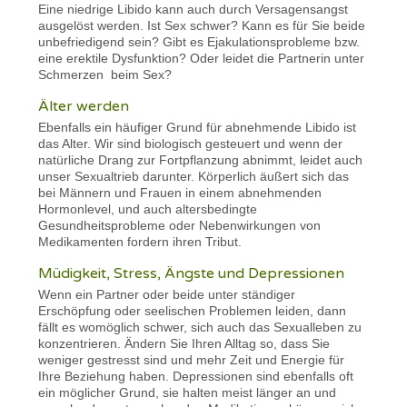
Eine niedrige Libido kann auch durch Versagensangst
ausgelöst werden. Ist Sex schwer? Kann es für Sie beide
unbefriedigend sein? Gibt es Ejakulationsprobleme bzw.
eine erektile Dysfunktion? Oder leidet die Partnerin unter
Schmerzen beim Sex?
Älter werden
Ebenfalls ein häufiger Grund für abnehmende Libido ist
das Alter. Wir sind biologisch gesteuert und wenn der
natürliche Drang zur Fortpflanzung abnimmt, leidet auch
unser Sexualtrieb darunter. Körperlich äußert sich das
bei Männern und Frauen in einem abnehmenden
Hormonlevel, und auch altersbedingte
Gesundheitsprobleme oder Nebenwirkungen von
Medikamenten fordern ihren Tribut.
Müdigkeit, Stress, Ängste und Depressionen
Wenn ein Partner oder beide unter ständiger
Erschöpfung oder seelischen Problemen leiden, dann
fällt es womöglich schwer, sich auch das Sexualleben zu
konzentrieren. Ändern Sie Ihren Alltag so, dass Sie
weniger gestresst sind und mehr Zeit und Energie für
Ihre Beziehung haben. Depressionen sind ebenfalls oft
ein möglicher Grund, sie halten meist länger an und