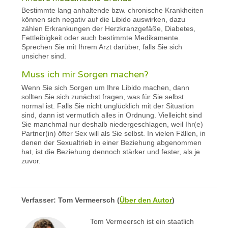
Bestimmte lang anhaltende bzw. chronische Krankheiten
können sich negativ auf die Libido auswirken, dazu
zählen Erkrankungen der Herzkranzgefäße, Diabetes,
Fettleibigkeit oder auch bestimmte Medikamente.
Sprechen Sie mit Ihrem Arzt darüber, falls Sie sich
unsicher sind.
Muss ich mir Sorgen machen?
Wenn Sie sich Sorgen um Ihre Libido machen, dann
sollten Sie sich zunächst fragen, was für Sie selbst
normal ist. Falls Sie nicht unglücklich mit der Situation
sind, dann ist vermutlich alles in Ordnung. Vielleicht sind
Sie manchmal nur deshalb niedergeschlagen, weil Ihr(e)
Partner(in) öfter Sex will als Sie selbst. In vielen Fällen, in
denen der Sexualtrieb in einer Beziehung abgenommen
hat, ist die Beziehung dennoch stärker und fester, als je
zuvor.
Verfasser:
Tom Vermeersch
(
Über den Autor
)
Tom Vermeersch ist ein staatlich