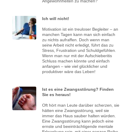
Angewohnheiten zu machen?
Ich will nicht!
Motivation ist ein treuloser Begleiter – an
manchen Tagen kann man sich einfach
zu nichts aufraffen. Doch wenn man
seine Arbeit nicht erledigt, führt das zu
Stress, Frustration und Schuldgefühlen.
Wenn man nur mit der Aufschieberitis
Schluss machen könnte und einfach
anfangen – wie viel glücklicher und
produktiver wäre das Leben!
Ist es eine Zwangsstörung? Finden
Sie es heraus!
Oft hört man Leute darüber scherzen, sie
hätten eine Zwangsstörung, weil sie
immer das Haus sauber halten würden.
Eine Zwangsstörung kann jedoch eine
ernste und beeinträchtigende mentale
Erkrankung sein, mit einer ganzen Reihe