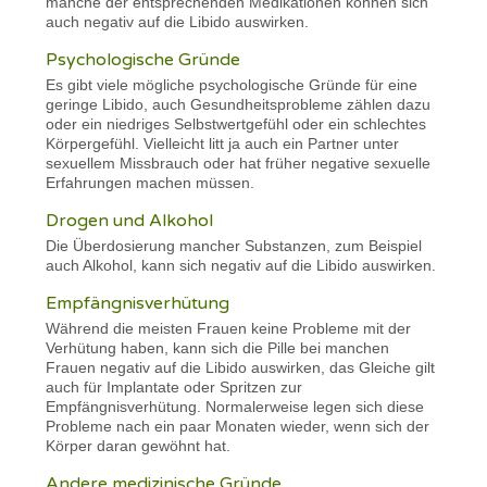
manche der entsprechenden Medikationen können sich
auch negativ auf die Libido auswirken.
Psychologische Gründe
Es gibt viele mögliche psychologische Gründe für eine
geringe Libido, auch Gesundheitsprobleme zählen dazu
oder ein niedriges Selbstwertgefühl oder ein schlechtes
Körpergefühl. Vielleicht litt ja auch ein Partner unter
sexuellem Missbrauch oder hat früher negative sexuelle
Erfahrungen machen müssen.
Drogen und Alkohol
Die Überdosierung mancher Substanzen, zum Beispiel
auch Alkohol, kann sich negativ auf die Libido auswirken.
Empfängnisverhütung
Während die meisten Frauen keine Probleme mit der
Verhütung haben, kann sich die Pille bei manchen
Frauen negativ auf die Libido auswirken, das Gleiche gilt
auch für Implantate oder Spritzen zur
Empfängnisverhütung. Normalerweise legen sich diese
Probleme nach ein paar Monaten wieder, wenn sich der
Körper daran gewöhnt hat.
Andere medizinische Gründe