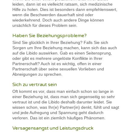
leiden, dann ist es vielleicht ratsam, sich medizinische
Hilfe zu holen. Dies ist besonders dann empfehlenswert,
wenn die Beschwerden dauerhaft sind oder
wiederkehrend. Doch auch andere Dinge können
ursächlich für dieses Problem sein.
Haben Sie Beziehungsprobleme?
Sind Sie glücklich in Ihrer Beziehung? Falls Sie sich
Sorgen um Ihre Beziehung machen, kann sich das auch
auf die Libido auswirken. Gab es einen Seitensprung,
oder gibt es mehrere ungelöste Konflikte in Ihrer
Partnerschaft? Auch ist es wichtig, offen in einer
Partnerschaft über seine sexuellen Vorlieben und
Abneigungen zu sprechen.
Sich zu vertraut sein
Oft kommt es vor, dass man einfach schon so lange in
einer Beziehung ist, dass man sich gegenseitig so sehr
vertraut ist und die Libido deshalb darunter leidet. Sie
wissen schon, was Ihr(e) Partner(in) denkt, fühlt und sagt
und jede Aufregung und Spannung geht dadurch
verloren. Das ist ein ziemlich häufiges Phänomen.
Versagensangst und Leistungsdruck