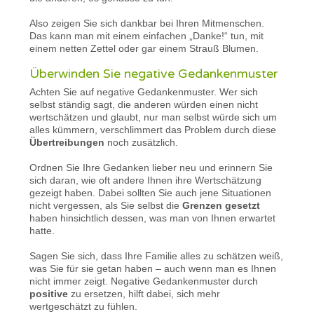
Also zeigen Sie sich dankbar bei Ihren Mitmenschen.
Das kann man mit einem einfachen „Danke!“ tun, mit
einem netten Zettel oder gar einem Strauß Blumen.
Überwinden Sie negative Gedankenmuster
Achten Sie auf negative Gedankenmuster. Wer sich
selbst ständig sagt, die anderen würden einen nicht
wertschätzen und glaubt, nur man selbst würde sich um
alles kümmern, verschlimmert das Problem durch diese
Übertreibungen
noch zusätzlich.
Ordnen Sie Ihre Gedanken lieber neu und erinnern Sie
sich daran, wie oft andere Ihnen ihre Wertschätzung
gezeigt haben. Dabei sollten Sie auch jene Situationen
nicht vergessen, als Sie selbst die
Grenzen gesetzt
haben hinsichtlich dessen, was man von Ihnen erwartet
hatte.
Sagen Sie sich, dass Ihre Familie alles zu schätzen weiß,
was Sie für sie getan haben – auch wenn man es Ihnen
nicht immer zeigt. Negative Gedankenmuster durch
positive
zu ersetzen, hilft dabei, sich mehr
wertgeschätzt zu fühlen.