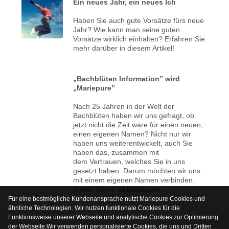
Ein neues Jahr, ein neues Ich
Haben Sie auch gute Vorsätze fürs neue
Jahr? Wie kann man seine guten
Vorsätze wirklich einhalten? Erfahren Sie
mehr darüber in diesem Artikel!
„Bachblüten Information” wird
„Mariepure”
Nach 25 Jahren in der Welt der
Bachblüten haben wir uns gefragt, ob
jetzt nicht die Zeit wäre für einen neuen,
einen eigenen Namen? Nicht nur wir
haben uns weiterentwickelt, auch Sie
haben das, zusammen mit
dem Vertrauen, welches Sie in uns
gesetzt haben. Darum möchten wir uns
mit einem eigenen Namen verbinden.
Dieser Name ist Mariepure.
Für eine bestmögliche Kundenansprache nutzt Mariepure Cookies und
ähnliche Technologien. Wir nutzen funktionale Cookies für die
Funktionsweise unserer Webseite und analytische Cookies zur Optimierung
der Webseite.Wir verwenden personalisierte Cookies, die uns und Dritten