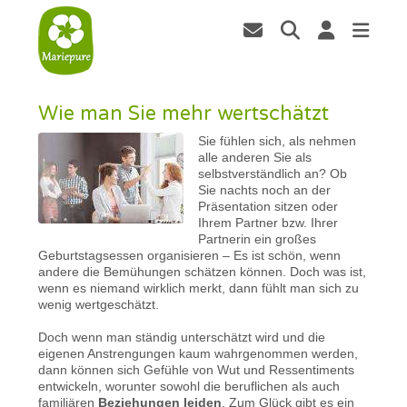
Wie man Sie mehr wertschätzt
Sie fühlen sich, als nehmen
alle anderen Sie als
selbstverständlich an? Ob
Sie nachts noch an der
Präsentation sitzen oder
Ihrem Partner bzw. Ihrer
Partnerin ein großes
Geburtstagsessen organisieren – Es ist schön, wenn
andere die Bemühungen schätzen können. Doch was ist,
wenn es niemand wirklich merkt, dann fühlt man sich zu
wenig wertgeschätzt.
Doch wenn man ständig unterschätzt wird und die
eigenen Anstrengungen kaum wahrgenommen werden,
dann können sich Gefühle von Wut und Ressentiments
entwickeln, worunter sowohl die beruflichen als auch
familiären
Beziehungen leiden
. Zum Glück gibt es ein