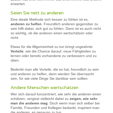
erwarten.
Seien Sie nett zu anderen
Eine ideale Methode sich besser zu fühlen ist es,
anderen zu helfen
. Freundlich anderen gegenüber zu
sein hilft dabei, sich gut zu fühlen. Dann ist es auch nicht
so wichtig, ob die anderen einen wertschätzen oder
nicht.
Etwas für die Allgemeinheit zu tun bringt ungeahnte
Vorteile
, wie die Chance darauf, neue Fähigkeiten zu
lernen oder bereits vorhandene zu verbessern und zu
üben.
Bedenkt man alle Vorteile, die es hat, freundlich zu sein
und anderen zu helfen, dann werden Sie überrascht
sein, für wie viele Dinge Sie dankbar sein sollten.
Andere Menschen wertschätzen
Wer sich darauf konzentriert, wie sehr die anderen einen
schätzen, vergisst vielleicht dabei zu
zeigen, wie sehr
man die anderen mag
. Doch wenn man sich selber bei
Familie, Freunden und Kollegen bedankt, inspiriert man
die anderen, es genauso zu tun.