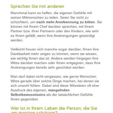
Sprechen Sie mit anderen
Manchmal kann es helfen, die eigenen Gefühle mit
seinen Mitmenschen zu teilen. Seien Sie nicht zu
schüchtern, um
nach mehr Anerkennung zu bitten
. Sie
können mit Ihrem Chef darüber sprechen, mit Ihrem
Partner bzw. Ihrer Partnerin oder den Kindern, wie sehr
es Ihnen gefällt, wenn Ihre Anstrengungen gewürdigt
werden.
Vielleicht freuen sich manche sogar darüber, Ihnen ihre
Dankbarkeit mehr zeigen zu können, wenn sie wissen,
wie wichtig Ihnen das ist. Andere werden hingegen ihre
Witze darüber machen oder Ihnen entgegnen, dass Ihre
Anstrengungen bereits sehr geschätzt würden.
Man darf dabei nicht vergessen, wie gerne Menschen
Witze gerade über solche Dinge machen, bei denen sie
sich unwohl fühlen. Dabei sind diese Witzeleien oft eher
Ausdruck des eigenen,
mangelnden
Selbstbewusstseins
als der tatsächlichen Gefühle
Ihnen gegenüber.
Wer ist in Ihrem Leben die Person, die Sie
am meisten schätzen?