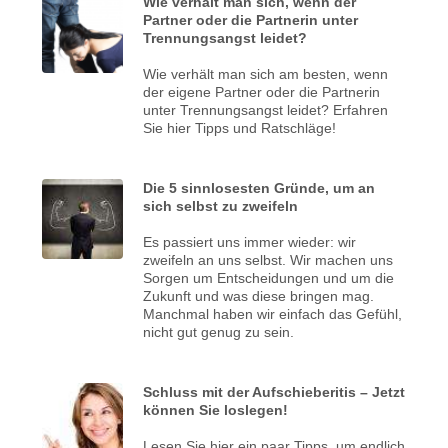
Wie verhält man sich, wenn der
Partner oder die Partnerin unter
Trennungsangst leidet?
Wie verhält man sich am besten, wenn
der eigene Partner oder die Partnerin
unter Trennungsangst leidet? Erfahren
Sie hier Tipps und Ratschläge!
Die 5 sinnlosesten Gründe, um an
sich selbst zu zweifeln
Es passiert uns immer wieder: wir
zweifeln an uns selbst. Wir machen uns
Sorgen um Entscheidungen und um die
Zukunft und was diese bringen mag.
Manchmal haben wir einfach das Gefühl,
nicht gut genug zu sein.
Schluss mit der Aufschieberitis – Jetzt
können Sie loslegen!
Lesen Sie hier ein paar Tipps, um endlich