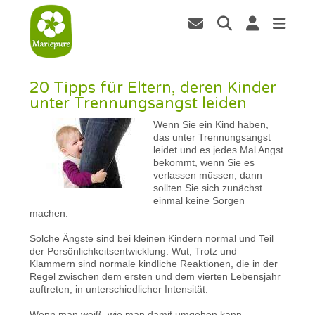
20 Tipps für Eltern, deren Kinder
unter Trennungsangst leiden
Wenn Sie ein Kind haben,
das unter Trennungsangst
leidet und es jedes Mal Angst
bekommt, wenn Sie es
verlassen müssen, dann
sollten Sie sich zunächst
einmal keine Sorgen
machen.
Solche Ängste sind bei kleinen Kindern normal und Teil
der Persönlichkeitsentwicklung. Wut, Trotz und
Klammern sind normale kindliche Reaktionen, die in der
Regel zwischen dem ersten und dem vierten Lebensjahr
auftreten, in unterschiedlicher Intensität.
Wenn man weiß, wie man damit umgehen kann,