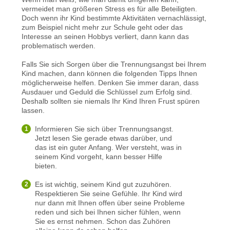
vermeidet man größeren Stress es für alle Beteiligten.
Doch wenn ihr Kind bestimmte Aktivitäten vernachlässigt,
zum Beispiel nicht mehr zur Schule geht oder das
Interesse an seinen Hobbys verliert, dann kann das
problematisch werden.
Falls Sie sich Sorgen über die Trennungsangst bei Ihrem
Kind machen, dann können die folgenden Tipps Ihnen
möglicherweise helfen. Denken Sie immer daran, dass
Ausdauer und Geduld die Schlüssel zum Erfolg sind.
Deshalb sollten sie niemals Ihr Kind Ihren Frust spüren
lassen.
Informieren Sie sich über Trennungsangst.
Jetzt lesen Sie gerade etwas darüber, und
das ist ein guter Anfang. Wer versteht, was in
seinem Kind vorgeht, kann besser Hilfe
bieten.
Es ist wichtig, seinem Kind gut zuzuhören.
Respektieren Sie seine Gefühle. Ihr Kind wird
nur dann mit Ihnen offen über seine Probleme
reden und sich bei Ihnen sicher fühlen, wenn
Sie es ernst nehmen. Schon das Zuhören