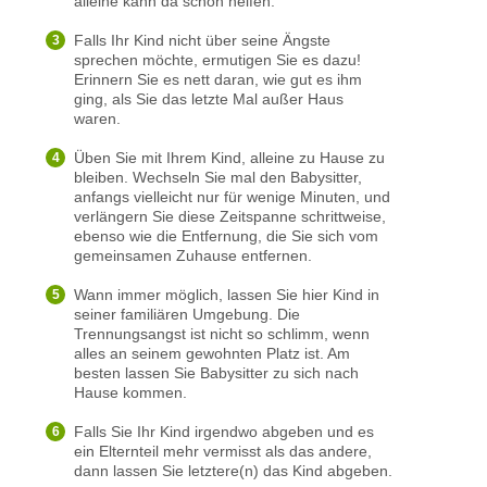
alleine kann da schon helfen.
Falls Ihr Kind nicht über seine Ängste
sprechen möchte, ermutigen Sie es dazu!
Erinnern Sie es nett daran, wie gut es ihm
ging, als Sie das letzte Mal außer Haus
waren.
Üben Sie mit Ihrem Kind, alleine zu Hause zu
bleiben. Wechseln Sie mal den Babysitter,
anfangs vielleicht nur für wenige Minuten, und
verlängern Sie diese Zeitspanne schrittweise,
ebenso wie die Entfernung, die Sie sich vom
gemeinsamen Zuhause entfernen.
Wann immer möglich, lassen Sie hier Kind in
seiner familiären Umgebung. Die
Trennungsangst ist nicht so schlimm, wenn
alles an seinem gewohnten Platz ist. Am
besten lassen Sie Babysitter zu sich nach
Hause kommen.
Falls Sie Ihr Kind irgendwo abgeben und es
ein Elternteil mehr vermisst als das andere,
dann lassen Sie letztere(n) das Kind abgeben.