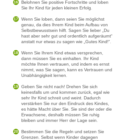
Belohnen Sie positive Fortschritte und loben
Sie Ihr Kind für jeden kleinen Erfolg.
Wenn Sie loben, dann seien Sie möglichst
genau, da dies Ihrem Kind beim Aufbau von
Selbstbewusstsein hilft. Sagen Sie lieber „Du
hast aber sehr gut und ordentlich aufgeräumt“
anstatt nur etwas zu sagen wie „Gutes Kind!“.
Wenn Sie Ihrem Kind etwas versprechen,
dann müssen Sie es einhalten. Ihr Kind
möchte Ihnen vertrauen, und indem es ernst
nimmt, was Sie sagen, kann es Vertrauen und
Unabhängigkeit lernen.
Geben Sie nicht nach! Drehen Sie sich
keinesfalls um und kommen zurück, egal wie
sehr Ihr Kind schreit und weint. Dadurch
verstärken Sie nur den Eindruck des Kindes,
es hätte Macht über Sie. Sie sind der oder die
Erwachsene, deshalb müssen Sie ruhig
bleiben und immer Herr der Lage sein.
Bestimmen Sie die Regeln und setzen Sie
Grenzen. Selbst wenn Kinder dagegen