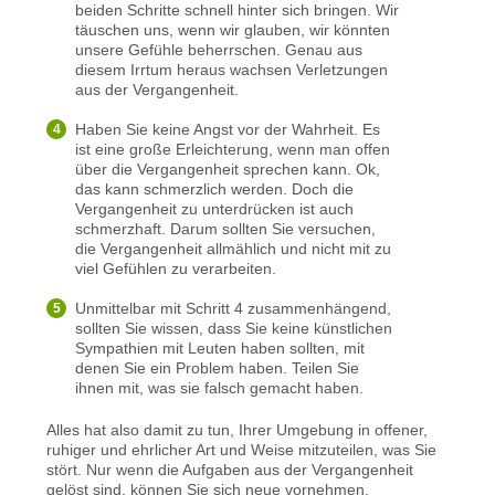
beiden Schritte schnell hinter sich bringen. Wir
täuschen uns, wenn wir glauben, wir könnten
unsere Gefühle beherrschen. Genau aus
diesem Irrtum heraus wachsen Verletzungen
aus der Vergangenheit.
Haben Sie keine Angst vor der Wahrheit. Es
ist eine große Erleichterung, wenn man offen
über die Vergangenheit sprechen kann. Ok,
das kann schmerzlich werden. Doch die
Vergangenheit zu unterdrücken ist auch
schmerzhaft. Darum sollten Sie versuchen,
die Vergangenheit allmählich und nicht mit zu
viel Gefühlen zu verarbeiten.
Unmittelbar mit Schritt 4 zusammenhängend,
sollten Sie wissen, dass Sie keine künstlichen
Sympathien mit Leuten haben sollten, mit
denen Sie ein Problem haben. Teilen Sie
ihnen mit, was sie falsch gemacht haben.
Alles hat also damit zu tun, Ihrer Umgebung in offener,
ruhiger und ehrlicher Art und Weise mitzuteilen, was Sie
stört. Nur wenn die Aufgaben aus der Vergangenheit
gelöst sind, können Sie sich neue vornehmen.