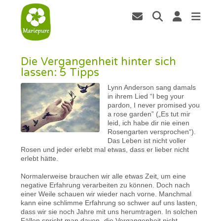
Die Vergangenheit hinter sich
lassen: 5 Tipps
Lynn Anderson sang damals
in ihrem Lied “I beg your
pardon, I never promised you
a rose garden” („Es tut mir
leid, ich habe dir nie einen
Rosengarten versprochen“).
Das Leben ist nicht voller
Rosen und jeder erlebt mal etwas, dass er lieber nicht
erlebt hätte.
Normalerweise brauchen wir alle etwas Zeit, um eine
negative Erfahrung verarbeiten zu können. Doch nach
einer Weile schauen wir wieder nach vorne. Manchmal
kann eine schlimme Erfahrung so schwer auf uns lasten,
dass wir sie noch Jahre mit uns herumtragen. In solchen
Fällen spricht man davon „die Vergangenheit nicht