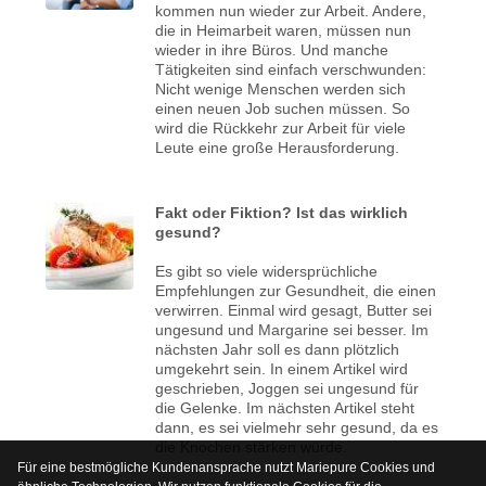
kommen nun wieder zur Arbeit. Andere,
die in Heimarbeit waren, müssen nun
wieder in ihre Büros. Und manche
Tätigkeiten sind einfach verschwunden:
Nicht wenige Menschen werden sich
einen neuen Job suchen müssen. So
wird die Rückkehr zur Arbeit für viele
Leute eine große Herausforderung.
Fakt oder Fiktion? Ist das wirklich
gesund?
Es gibt so viele widersprüchliche
Empfehlungen zur Gesundheit, die einen
verwirren. Einmal wird gesagt, Butter sei
ungesund und Margarine sei besser. Im
nächsten Jahr soll es dann plötzlich
umgekehrt sein. In einem Artikel wird
geschrieben, Joggen sei ungesund für
die Gelenke. Im nächsten Artikel steht
dann, es sei vielmehr sehr gesund, da es
die Knochen stärken würde.
Für eine bestmögliche Kundenansprache nutzt Mariepure Cookies und