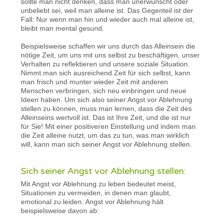
sollte man nicht denken, dass man unerwünscht oder
unbeliebt sei, weil man alleine ist. Das Gegenteil ist der
Fall: Nur wenn man hin und wieder auch mal alleine ist,
bleibt man mental gesund.
Beispielsweise schaffen wir uns durch das Alleinsein die
nötige Zeit, um uns mit uns selbst zu beschäftigen, unser
Verhalten zu reflektieren und unsere soziale Situation.
Nimmt man sich ausreichend Zeit für sich selbst, kann
man frisch und munter wieder Zeit mit anderen
Menschen verbringen, sich neu einbringen und neue
Ideen haben. Um sich also seiner Angst vor Ablehnung
stellen zu können, muss man lernen, dass die Zeit des
Alleinseins wertvoll ist. Das ist Ihre Zeit, und die ist nur
für Sie! Mit einer positiveren Einstellung und indem man
die Zeit alleine nutzt, um das zu tun, was man wirklich
will, kann man sich seiner Angst vor Ablehnung stellen.
Sich seiner Angst vor Ablehnung stellen:
Mit Angst vor Ablehnung zu leben bedeutet meist,
Situationen zu vermeiden, in denen man glaubt,
emotional zu leiden. Angst vor Ablehnung hält
beispielsweise davon ab: