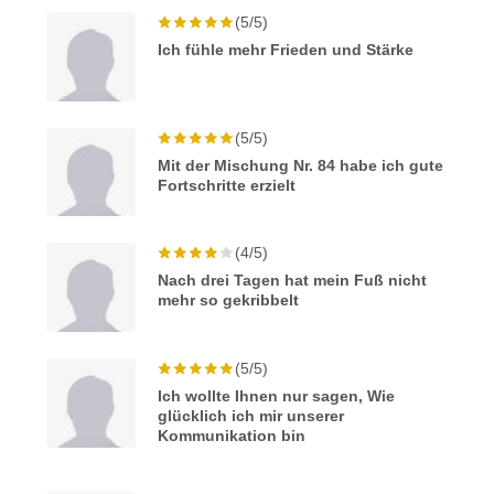
(5/5)
Ich fühle mehr Frieden und Stärke
(5/5)
Mit der Mischung Nr. 84 habe ich gute
Fortschritte erzielt
(4/5)
Nach drei Tagen hat mein Fuß nicht
mehr so gekribbelt
(5/5)
Ich wollte Ihnen nur sagen, Wie
glücklich ich mir unserer
Kommunikation bin