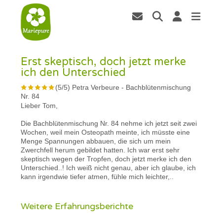
Erst skeptisch, doch jetzt merke
ich den Unterschied
(
5
/
5
)
Petra Verbeure
-
Bachblütenmischung
Nr. 84
Lieber Tom,
Die Bachblütenmischung Nr. 84 nehme ich jetzt seit zwei
Wochen, weil mein Osteopath meinte, ich müsste eine
Menge Spannungen abbauen, die sich um mein
Zwerchfell herum gebildet hatten. Ich war erst sehr
skeptisch wegen der Tropfen, doch jetzt merke ich den
Unterschied..! Ich weiß nicht genau, aber ich glaube, ich
kann irgendwie tiefer atmen, fühle mich leichter,..
Weitere Erfahrungsberichte