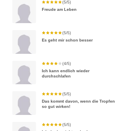
(5/5)
Freude am Leben
(5/5)
Es geht mir schon besser
(4/5)
Ich kann endlich wieder
durchschlafen
(5/5)
Das kommt davon, wenn die Tropfen
so gut wirken!
(5/5)