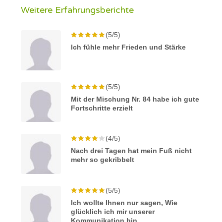
Weitere Erfahrungsberichte
(5/5)
Ich fühle mehr Frieden und Stärke
(5/5)
Mit der Mischung Nr. 84 habe ich gute
Fortschritte erzielt
(4/5)
Nach drei Tagen hat mein Fuß nicht
mehr so gekribbelt
(5/5)
Ich wollte Ihnen nur sagen, Wie
glücklich ich mir unserer
Kommunikation bin