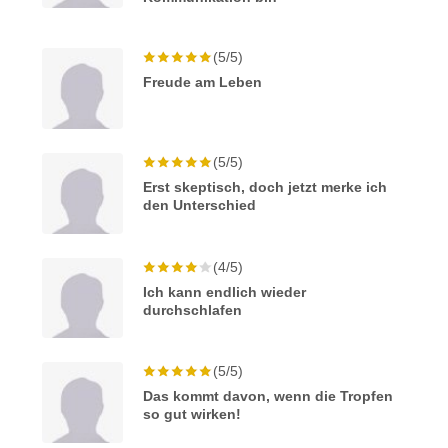
(5/5)
Freude am Leben
(5/5)
Erst skeptisch, doch jetzt merke ich
den Unterschied
(4/5)
Ich kann endlich wieder
durchschlafen
(5/5)
Das kommt davon, wenn die Tropfen
so gut wirken!